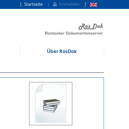
Startseite
Anmelden
Über RosDok