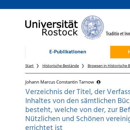
zum Inhalt
E-Publikationen
Start
Historische Bestände
Browsen in Historische 
Johann Marcus Constantin Tarnow
Verzeichnis der Titel, der Verfa
Inhaltes von den sämtlichen Büc
besteht, welche von der, zur B
Nützlichen und Schönen vereini
errichtet ist