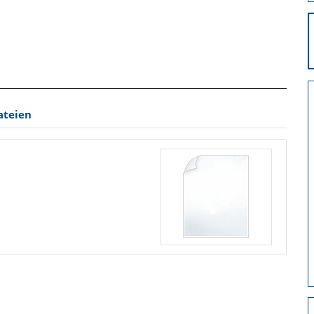
ateien