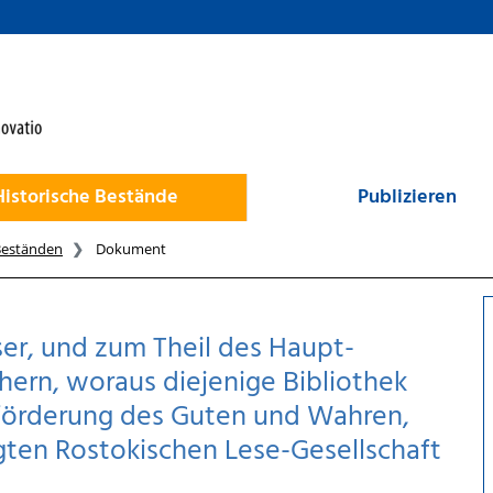
Historische Bestände
Publizieren
Beständen
Dokument
sser, und zum Theil des Haupt-
hern, woraus diejenige Bibliothek
eförderung des Guten und Wahren,
gten Rostokischen Lese-Gesellschaft