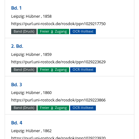
Bd. 1
Leipzig: Hübner , 1858
https://purl.uni-rostock.de/rosdok/ppn1029217750
Band (Druck)
Freier
Zugang
OCR-Volltext
2. Bd.
Leipzig: Hübner , 1859
https://purl.uni-rostock.de/rosdok/ppn1029223629
Band (Druck)
Freier
Zugang
OCR-Volltext
Bd. 3
Leipzig: Hübner , 1860
https://purl.uni-rostock.de/rosdok/ppn1029223866
Band (Druck)
Freier
Zugang
OCR-Volltext
Bd. 4
Leipzig: Hübner , 1862
https://purl.uni-rostock.de/rosdok/ppn1029223920