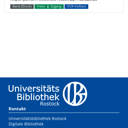
Band (Druck)
Freier
Zugang
OCR-Volltext
Kontakt
Universitätsbibliothek Rostock
Digitale Bibliothek