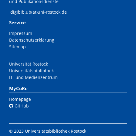
und Publikationsdienste
digibib.ub(at)uni-rostock.de
Service
Impressum
Datenschutzerklärung
Sitemap
Universität Rostock
Universitätsbibliothek
IT- und Medienzentrum
MyCoRe
Homepage
GitHub
© 2023 Universitätsbibliothek Rostock