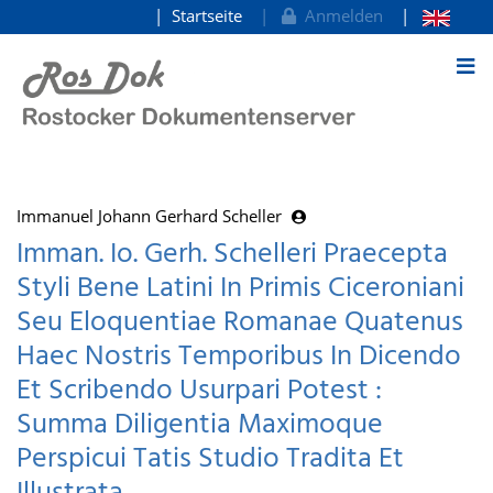
Startseite
Anmelden
zum Inhalt
Immanuel Johann Gerhard Scheller
Imman. Io. Gerh. Schelleri Praecepta
Styli Bene Latini In Primis Ciceroniani
Seu Eloquentiae Romanae Quatenus
Haec Nostris Temporibus In Dicendo
Et Scribendo Usurpari Potest :
Summa Diligentia Maximoque
Perspicui Tatis Studio Tradita Et