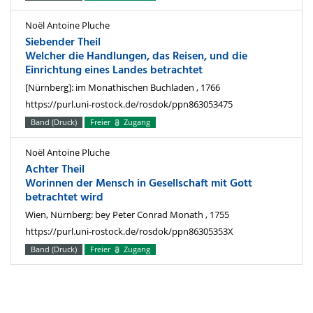
Noël Antoine Pluche
Siebender Theil
Welcher die Handlungen, das Reisen, und die
Einrichtung eines Landes betrachtet
[Nürnberg]: im Monathischen Buchladen , 1766
https://purl.uni-rostock.de/rosdok/ppn863053475
Band (Druck)
Freier
Zugang
Noël Antoine Pluche
Achter Theil
Worinnen der Mensch in Gesellschaft mit Gott
betrachtet wird
Wien, Nürnberg: bey Peter Conrad Monath , 1755
https://purl.uni-rostock.de/rosdok/ppn86305353X
Band (Druck)
Freier
Zugang