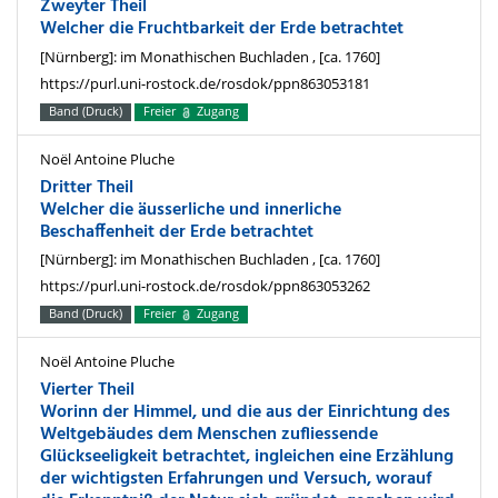
Zweyter Theil
Welcher die Fruchtbarkeit der Erde betrachtet
[Nürnberg]: im Monathischen Buchladen , [ca. 1760]
https://purl.uni-rostock.de/rosdok/ppn863053181
Band (Druck)
Freier
Zugang
Noël Antoine Pluche
Dritter Theil
Welcher die äusserliche und innerliche
Beschaffenheit der Erde betrachtet
[Nürnberg]: im Monathischen Buchladen , [ca. 1760]
https://purl.uni-rostock.de/rosdok/ppn863053262
Band (Druck)
Freier
Zugang
Noël Antoine Pluche
Vierter Theil
Worinn der Himmel, und die aus der Einrichtung des
Weltgebäudes dem Menschen zufliessende
Glückseeligkeit betrachtet, ingleichen eine Erzählung
der wichtigsten Erfahrungen und Versuch, worauf