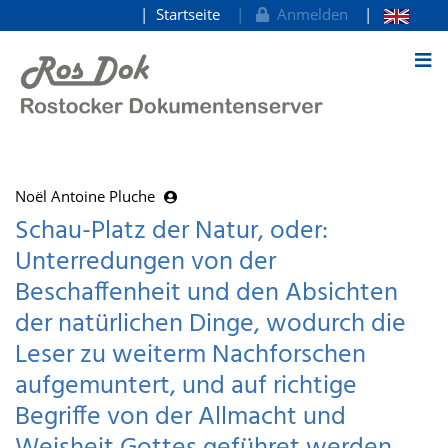
Startseite
Anmelden
zum Inhalt
Noël Antoine Pluche
Schau-Platz der Natur, oder:
Unterredungen von der
Beschaffenheit und den Absichten
der natürlichen Dinge, wodurch die
Leser zu weiterm Nachforschen
aufgemuntert, und auf richtige
Begriffe von der Allmacht und