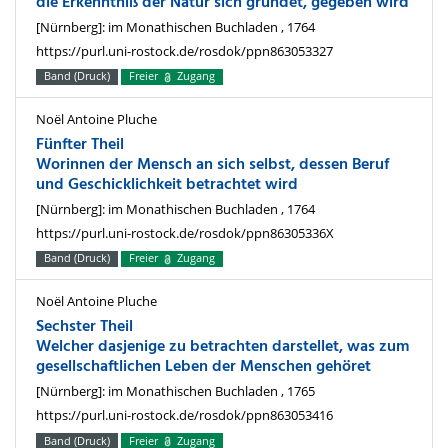
die Erkenntniß der Natur sich gründet, gegeben wird
[Nürnberg]: im Monathischen Buchladen , 1764
https://purl.uni-rostock.de/rosdok/ppn863053327
Band (Druck)
Freier
Zugang
Noël Antoine Pluche
Fünfter Theil
Worinnen der Mensch an sich selbst, dessen Beruf
und Geschicklichkeit betrachtet wird
[Nürnberg]: im Monathischen Buchladen , 1764
https://purl.uni-rostock.de/rosdok/ppn86305336X
Band (Druck)
Freier
Zugang
Noël Antoine Pluche
Sechster Theil
Welcher dasjenige zu betrachten darstellet, was zum
gesellschaftlichen Leben der Menschen gehöret
[Nürnberg]: im Monathischen Buchladen , 1765
https://purl.uni-rostock.de/rosdok/ppn863053416
Band (Druck)
Freier
Zugang