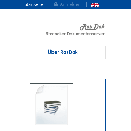
Startseite
Anmelden
Über RosDok