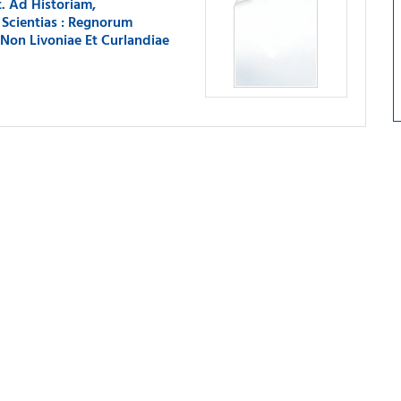
. Ad Historiam,
 Scientias : Regnorum
 Non Livoniae Et Curlandiae