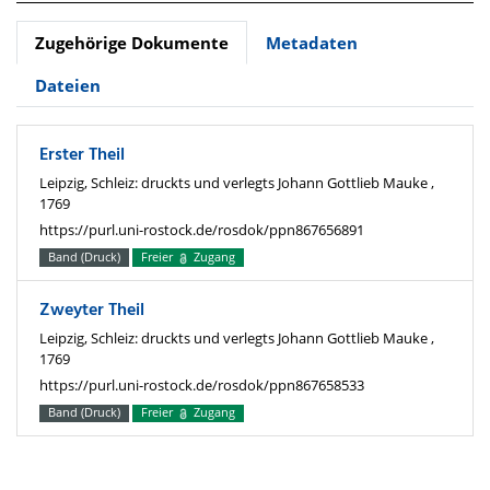
Zugehörige Dokumente
Metadaten
Dateien
Erster Theil
Leipzig, Schleiz: druckts und verlegts Johann Gottlieb Mauke ,
1769
https://purl.uni-rostock.de/rosdok/ppn867656891
Band (Druck)
Freier
Zugang
Zweyter Theil
Leipzig, Schleiz: druckts und verlegts Johann Gottlieb Mauke ,
1769
https://purl.uni-rostock.de/rosdok/ppn867658533
Band (Druck)
Freier
Zugang