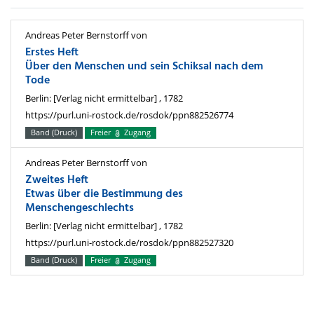
Andreas Peter Bernstorff von
Erstes Heft
Über den Menschen und sein Schiksal nach dem
Tode
Berlin: [Verlag nicht ermittelbar] , 1782
https://purl.uni-rostock.de/rosdok/ppn882526774
Band (Druck)
Freier
Zugang
Andreas Peter Bernstorff von
Zweites Heft
Etwas über die Bestimmung des
Menschengeschlechts
Berlin: [Verlag nicht ermittelbar] , 1782
https://purl.uni-rostock.de/rosdok/ppn882527320
Band (Druck)
Freier
Zugang