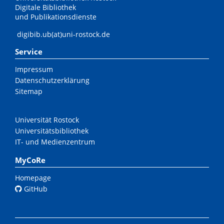
Digitale Bibliothek
und Publikationsdienste
digibib.ub(at)uni-rostock.de
Service
Impressum
Datenschutzerklärung
Sitemap
Universität Rostock
Universitätsbibliothek
IT- und Medienzentrum
MyCoRe
Homepage
GitHub