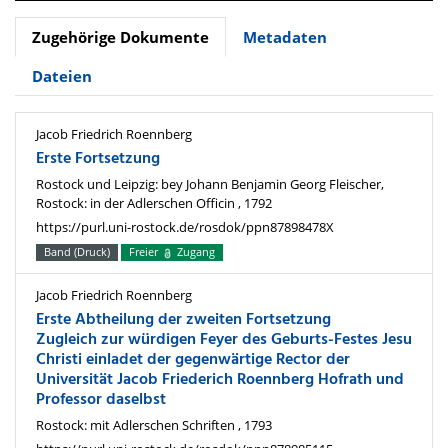
Zugehörige Dokumente
Metadaten
Dateien
Jacob Friedrich Roennberg
Erste Fortsetzung
Rostock und Leipzig: bey Johann Benjamin Georg Fleischer,
Rostock: in der Adlerschen Officin , 1792
https://purl.uni-rostock.de/rosdok/ppn87898478X
Band (Druck)
Freier
Zugang
Jacob Friedrich Roennberg
Erste Abtheilung der zweiten Fortsetzung
Zugleich zur würdigen Feyer des Geburts-Festes Jesu
Christi einladet der gegenwärtige Rector der
Universität Jacob Friederich Roennberg Hofrath und
Professor daselbst
Rostock: mit Adlerschen Schriften , 1793