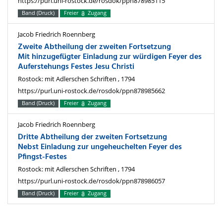
https://purl.uni-rostock.de/rosdok/ppn878985115
Band (Druck)
Freier
Zugang
Jacob Friedrich Roennberg
Zweite Abtheilung der zweiten Fortsetzung
Mit hinzugefügter Einladung zur würdigen Feyer des
Auferstehungs Festes Jesu Christi
Rostock: mit Adlerschen Schriften , 1794
https://purl.uni-rostock.de/rosdok/ppn878985662
Band (Druck)
Freier
Zugang
Jacob Friedrich Roennberg
Dritte Abtheilung der zweiten Fortsetzung
Nebst Einladung zur ungeheuchelten Feyer des
Pfingst-Festes
Rostock: mit Adlerschen Schriften , 1794
https://purl.uni-rostock.de/rosdok/ppn878986057
Band (Druck)
Freier
Zugang