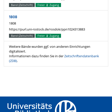
Band (Zeitschrift)
Freier
Zugang
1808
1808
https://purl.uni-rostock.de/rosdok/ppn1024313883
Band (Zeitschrift)
Freier
Zugang
Weitere Bände wurden ggf. von anderen Einrichtungen
digitalisiert.
Informationen dazu finden Sie in der
Zeitschriftendatenbank
(ZDB)
.