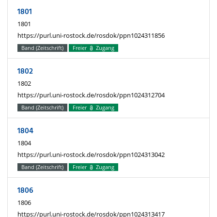
1801
1801
https://purl.uni-rostock.de/rosdok/ppn1024311856
Band (Zeitschrift)
Freier
Zugang
1802
1802
https://purl.uni-rostock.de/rosdok/ppn1024312704
Band (Zeitschrift)
Freier
Zugang
1804
1804
https://purl.uni-rostock.de/rosdok/ppn1024313042
Band (Zeitschrift)
Freier
Zugang
1806
1806
https://purl.uni-rostock.de/rosdok/ppn1024313417