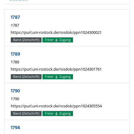
1787
1787
https://purl.uni-rostock.de/rosdok/ppn1024300021
Band (Zeitschrift)
Freier
Zugang
1789
1789
https://purl.uni-rostock.de/rosdok/ppn1024301761
Band (Zeitschrift)
Freier
Zugang
1790
1790
https://purl.uni-rostock.de/rosdok/ppn1024305554
Band (Zeitschrift)
Freier
Zugang
1794