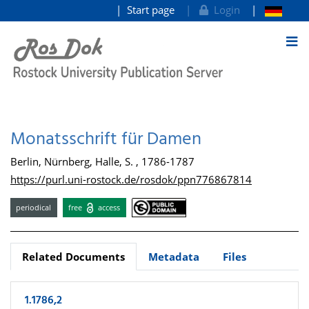
Start page
Login
goto contents
Monatsschrift für Damen
Berlin, Nürnberg, Halle, S. , 1786-1787
https://purl.uni-rostock.de/rosdok/ppn776867814
periodical
free
access
Related Documents
Metadata
Files
1.1786,2