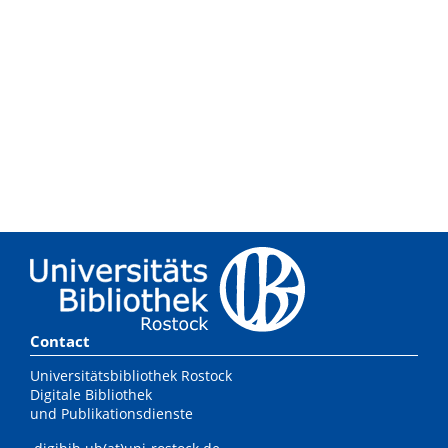
Contact
Universitätsbibliothek Rostock
Digitale Bibliothek
und Publikationsdienste