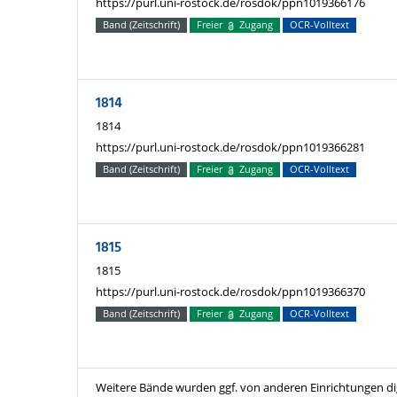
https://purl.uni-rostock.de/rosdok/ppn1019366176
Band (Zeitschrift)
Freier
Zugang
OCR-Volltext
1814
1814
https://purl.uni-rostock.de/rosdok/ppn1019366281
Band (Zeitschrift)
Freier
Zugang
OCR-Volltext
1815
1815
https://purl.uni-rostock.de/rosdok/ppn1019366370
Band (Zeitschrift)
Freier
Zugang
OCR-Volltext
Weitere Bände wurden ggf. von anderen Einrichtungen digi