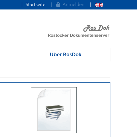
Startseite
Anmelden
Über RosDok