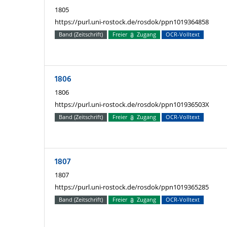
1805
https://purl.uni-rostock.de/rosdok/ppn1019364858
Band (Zeitschrift)
Freier
Zugang
OCR-Volltext
1806
1806
https://purl.uni-rostock.de/rosdok/ppn101936503X
Band (Zeitschrift)
Freier
Zugang
OCR-Volltext
1807
1807
https://purl.uni-rostock.de/rosdok/ppn1019365285
Band (Zeitschrift)
Freier
Zugang
OCR-Volltext