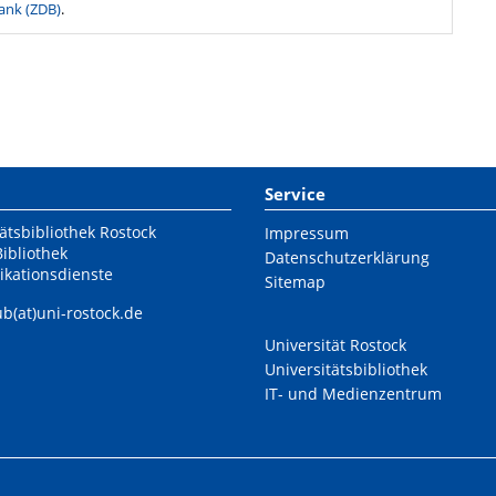
ank (ZDB)
.
Service
ätsbibliothek Rostock
Impressum
Bibliothek
Datenschutzerklärung
ikationsdienste
Sitemap
ub(at)uni-rostock.de
Universität Rostock
Universitätsbibliothek
IT- und Medienzentrum