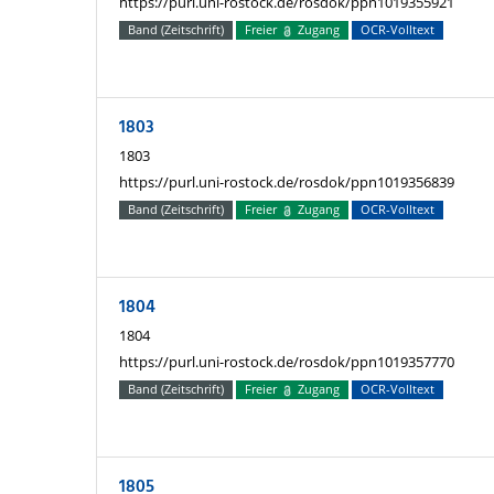
https://purl.uni-rostock.de/rosdok/ppn1019355921
Band (Zeitschrift)
Freier
Zugang
OCR-Volltext
1803
1803
https://purl.uni-rostock.de/rosdok/ppn1019356839
Band (Zeitschrift)
Freier
Zugang
OCR-Volltext
1804
1804
https://purl.uni-rostock.de/rosdok/ppn1019357770
Band (Zeitschrift)
Freier
Zugang
OCR-Volltext
1805