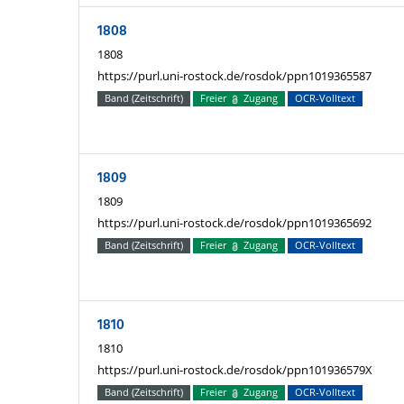
1808
1808
https://purl.uni-rostock.de/rosdok/ppn1019365587
Band (Zeitschrift)
Freier
Zugang
OCR-Volltext
1809
1809
https://purl.uni-rostock.de/rosdok/ppn1019365692
Band (Zeitschrift)
Freier
Zugang
OCR-Volltext
1810
1810
https://purl.uni-rostock.de/rosdok/ppn101936579X
Band (Zeitschrift)
Freier
Zugang
OCR-Volltext