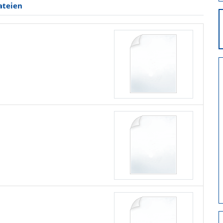
ateien