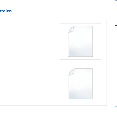
ateien