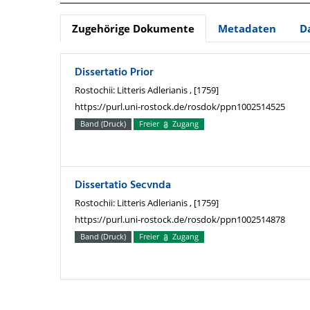
Zugehörige Dokumente
Metadaten
D
Dissertatio Prior
Rostochii: Litteris Adlerianis , [1759]
https://purl.uni-rostock.de/rosdok/ppn1002514525
Band (Druck)
Freier
Zugang
Dissertatio Secvnda
Rostochii: Litteris Adlerianis , [1759]
https://purl.uni-rostock.de/rosdok/ppn1002514878
Band (Druck)
Freier
Zugang