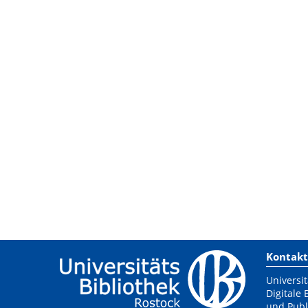
Kontakt
Universit
Digitale 
und Publ