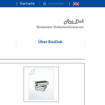
Startseite
Anmelden
Über RosDok