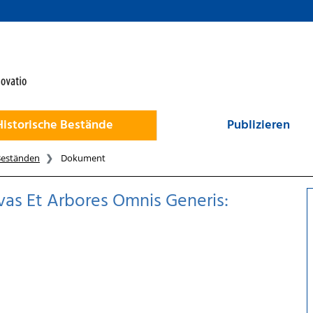
Historische Bestände
Publizieren
Beständen
Dokument
lvas Et Arbores Omnis Generis: