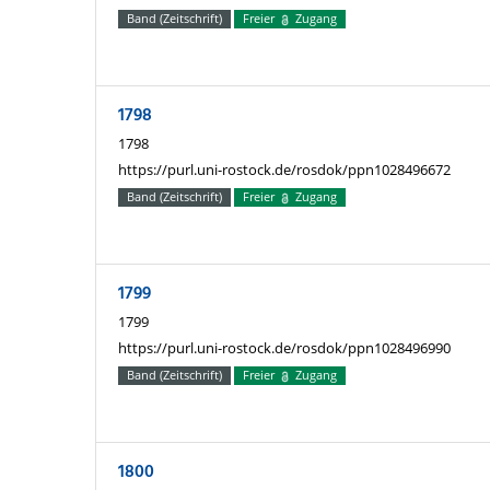
Band (Zeitschrift)
Freier
Zugang
1798
1798
https://purl.uni-rostock.de/rosdok/ppn1028496672
Band (Zeitschrift)
Freier
Zugang
1799
1799
https://purl.uni-rostock.de/rosdok/ppn1028496990
Band (Zeitschrift)
Freier
Zugang
1800