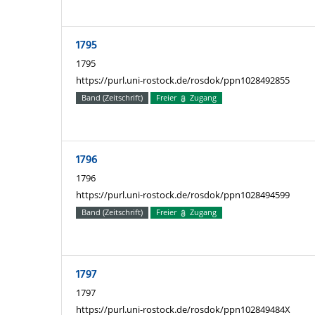
1795
1795
https://purl.uni-rostock.de/rosdok/ppn1028492855
Band (Zeitschrift)
Freier
Zugang
1796
1796
https://purl.uni-rostock.de/rosdok/ppn1028494599
Band (Zeitschrift)
Freier
Zugang
1797
1797
https://purl.uni-rostock.de/rosdok/ppn102849484X