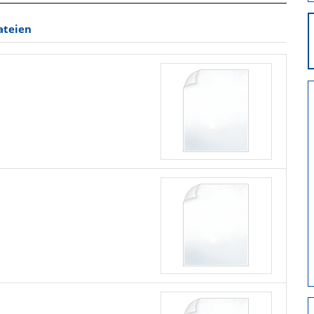
ateien