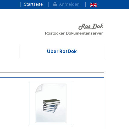
Startseite
Anmelden
Über RosDok