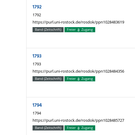
1792
1792
https://purl.uni-rostock.de/rosdok/ppn1028483619
Band (Zeitschrift)
Freier
Zugang
1793
1793
https://purl.uni-rostock.de/rosdok/ppn1028484356
Band (Zeitschrift)
Freier
Zugang
1794
1794
https://purl.uni-rostock.de/rosdok/ppn1028485727
Band (Zeitschrift)
Freier
Zugang