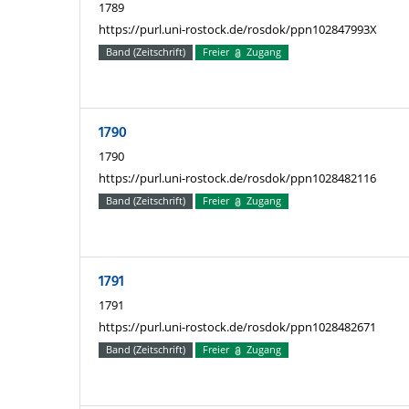
1789
https://purl.uni-rostock.de/rosdok/ppn102847993X
Band (Zeitschrift)
Freier
Zugang
1790
1790
https://purl.uni-rostock.de/rosdok/ppn1028482116
Band (Zeitschrift)
Freier
Zugang
1791
1791
https://purl.uni-rostock.de/rosdok/ppn1028482671
Band (Zeitschrift)
Freier
Zugang