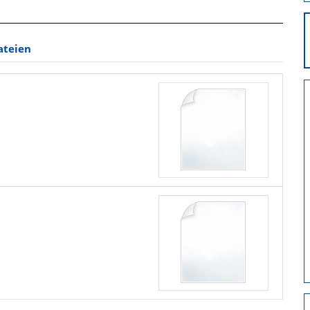
ateien