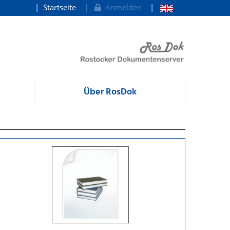
Startseite
Anmelden
Über RosDok