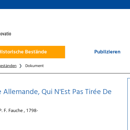
Historische Bestände
Publizieren
Beständen
Dokument
e Allemande, Qui N'Est Pas Tirée De
 F. Fauche , 1798-