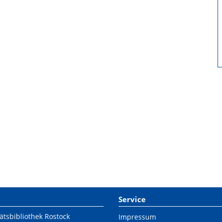
Service
ätsbibliothek Rostock
Impressum