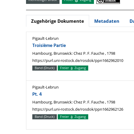
Zugehörige Dokumente
Metadaten
D
Pigault-Lebrun
Troisième Partie
Hambourg, Brunswick: Chez P. F. Fauche , 1798
https://purl.uni-rostock.de/rosdok/ppn1662962010
Band (Druck)
Freier
Zugang
Pigault-Lebrun
Pt. 4
Hambourg, Brunswick: Chez P. F. Fauche , 1798
https://purl.uni-rostock.de/rosdok/ppn1662962126
Band (Druck)
Freier
Zugang