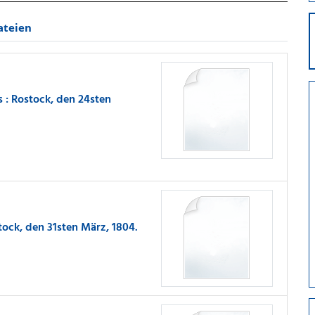
ateien
s : Rostock, den 24sten
stock, den 31sten März, 1804.