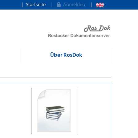
Startseite
Anmelden
Über RosDok