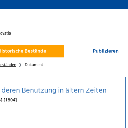
Historische Bestände
Publizieren
Beständen
Dokument
deren Benutzung in ältern Zeiten
3]-[1804]