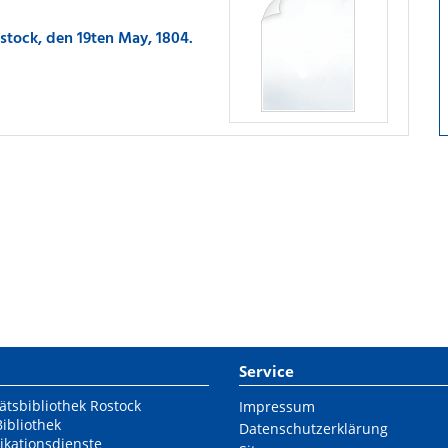
ostock, den 19ten May, 1804.
Service
ätsbibliothek Rostock
Impressum
Bibliothek
Datenschutzerklärung
ikationsdienste