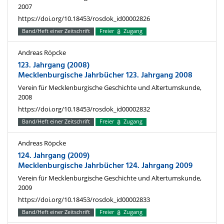
2007
https://doi.org/10.18453/rosdok_id00002826
Band/Heft einer Zeitschrift
Freier
Zugang
Andreas Röpcke
123. Jahrgang (2008)
Mecklenburgische Jahrbücher 123. Jahrgang 2008
Verein für Mecklenburgische Geschichte und Altertumskunde,
2008
https://doi.org/10.18453/rosdok_id00002832
Band/Heft einer Zeitschrift
Freier
Zugang
Andreas Röpcke
124. Jahrgang (2009)
Mecklenburgische Jahrbücher 124. Jahrgang 2009
Verein für Mecklenburgische Geschichte und Altertumskunde,
2009
https://doi.org/10.18453/rosdok_id00002833
Band/Heft einer Zeitschrift
Freier
Zugang