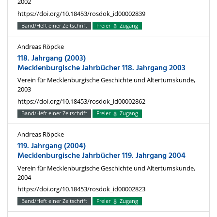
2002
https://doi.org/10.18453/rosdok_id00002839
Band/Heft einer Zeitschrift
Freier
Zugang
Andreas Röpcke
118. Jahrgang (2003)
Mecklenburgische Jahrbücher 118. Jahrgang 2003
Verein für Mecklenburgische Geschichte und Altertumskunde,
2003
https://doi.org/10.18453/rosdok_id00002862
Band/Heft einer Zeitschrift
Freier
Zugang
Andreas Röpcke
119. Jahrgang (2004)
Mecklenburgische Jahrbücher 119. Jahrgang 2004
Verein für Mecklenburgische Geschichte und Altertumskunde,
2004
https://doi.org/10.18453/rosdok_id00002823
Band/Heft einer Zeitschrift
Freier
Zugang