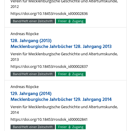
Verein für Mecklenburgische Geschichte und Altertumskunde,
2012
https://doi.org/10.18453/rosdok_id00002836
Band/Heft einer Zeitschrift
Freier
Zugang
Andreas Röpcke
128. Jahrgang (2013)
Mecklenburgische Jahrbücher 128. Jahrgang 2013
Verein für Mecklenburgische Geschichte und Altertumskunde,
2013
https://doi.org/10.18453/rosdok_id00002837
Band/Heft einer Zeitschrift
Freier
Zugang
Andreas Röpcke
129. Jahrgang (2014)
Mecklenburgische Jahrbücher 129. Jahrgang 2014
Verein für Mecklenburgische Geschichte und Altertumskunde,
2014
https://doi.org/10.18453/rosdok_id00002841
Band/Heft einer Zeitschrift
Freier
Zugang