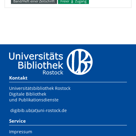
Band/Heft einer Zeitschrift
Freier
Zugang
Kontakt
Universitätsbibliothek Rostock
Digitale Bibliothek
und Publikationsdienste
digibib.ub(at)uni-rostock.de
Service
Impressum