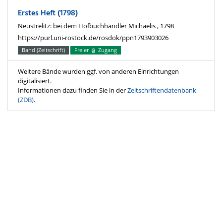
Erstes Heft (1798)
Neustrelitz: bei dem Hofbuchhändler Michaelis , 1798
https://purl.uni-rostock.de/rosdok/ppn1793903026
Band (Zeitschrift)
Freier
Zugang
Weitere Bände wurden ggf. von anderen Einrichtungen
digitalisiert.
Informationen dazu finden Sie in der
Zeitschriftendatenbank
(ZDB)
.