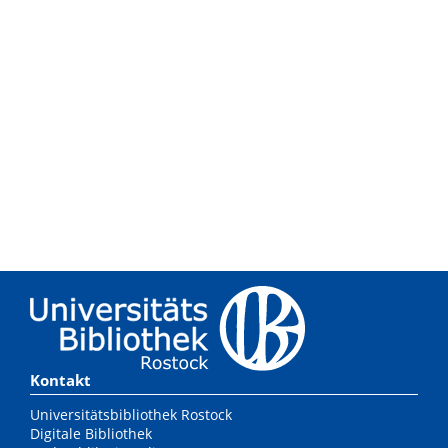
Kontakt
Universitätsbibliothek Rostock
Digitale Bibliothek