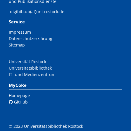
und Publikationsdienste
digibib.ub(at)uni-rostock.de
Service
Impressum
Datenschutzerklärung
Sitemap
Universität Rostock
Universitätsbibliothek
IT- und Medienzentrum
MyCoRe
Homepage
GitHub
© 2023 Universitätsbibliothek Rostock