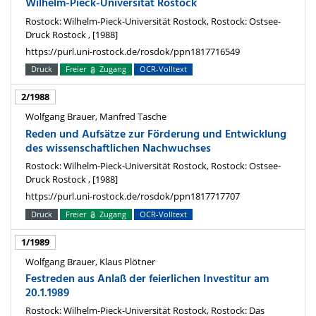
Wilhelm-Pieck-Universität Rostock
Rostock: Wilhelm-Pieck-Universität Rostock, Rostock: Ostsee-
Druck Rostock , [1988]
https://purl.uni-rostock.de/rosdok/ppn1817716549
Druck
Freier
Zugang
OCR-Volltext
2/1988
Wolfgang Brauer, Manfred Tasche
Reden und Aufsätze zur Förderung und Entwicklung
des wissenschaftlichen Nachwuchses
Rostock: Wilhelm-Pieck-Universität Rostock, Rostock: Ostsee-
Druck Rostock , [1988]
https://purl.uni-rostock.de/rosdok/ppn1817717707
Druck
Freier
Zugang
OCR-Volltext
1/1989
Wolfgang Brauer, Klaus Plötner
Festreden aus Anlaß der feierlichen Investitur am
20.1.1989
Rostock: Wilhelm-Pieck-Universität Rostock, Rostock: Das