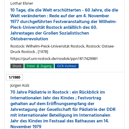
Lothar Elsner
10 Tage, die die Welt erschütterten - 60 Jahre, die die
Welt veränderten : Rede auf der am 4. November
1977 durchgeführten Festveranstaltung der Wilhelm-
Pieck-Universität Rostock anläßlich des 60.
Jahrestages der Großen Sozialistischen
Oktoberrevolution
Rostock: Wilhelm-Pieck-Universität Rostock, Rostock: Ostsee-
Druck Rostock , [1978]
https://purl.uni-rostock.de/rosdok/ppn1817429981
Druck
Freier
Zugang
OCR-Volltext
1/1980
Jürgen Külz
70 Jahre Pädiatrie in Rostock : ein Rückblick im
Internationalen Jahr des Kindes ; Festvortrag
gehalten auf dem Eröffnungsempfang der
Jahrestagung der Gesellschaft für Pädiatrie der DDR
mit internationaler Beteiligung im Internationalen
Jahr des Kindes im Festsaal des Rathauses am 14.
November 1979