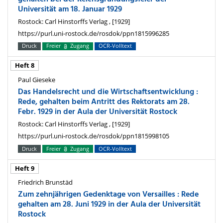
Universität am 18. Januar 1929
Rostock: Carl Hinstorffs Verlag , [1929]
https://purl.uni-rostock.de/rosdok/ppn1815996285
Druck
Freier
Zugang
OCR-Volltext
Heft 8
Paul Gieseke
Das Handelsrecht und die Wirtschaftsentwicklung :
Rede, gehalten beim Antritt des Rektorats am 28.
Febr. 1929 in der Aula der Universität Rostock
Rostock: Carl Hinstorffs Verlag , [1929]
https://purl.uni-rostock.de/rosdok/ppn1815998105
Druck
Freier
Zugang
OCR-Volltext
Heft 9
Friedrich Brunstäd
Zum zehnjährigen Gedenktage von Versailles : Rede
gehalten am 28. Juni 1929 in der Aula der Universität
Rostock