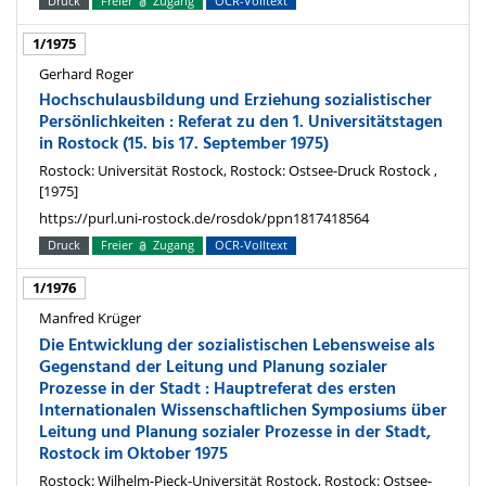
Druck
Freier
Zugang
OCR-Volltext
1/1975
Gerhard Roger
Hochschulausbildung und Erziehung sozialistischer
Persönlichkeiten : Referat zu den 1. Universitätstagen
in Rostock (15. bis 17. September 1975)
Rostock: Universität Rostock, Rostock: Ostsee-Druck Rostock ,
[1975]
https://purl.uni-rostock.de/rosdok/ppn1817418564
Druck
Freier
Zugang
OCR-Volltext
1/1976
Manfred Krüger
Die Entwicklung der sozialistischen Lebensweise als
Gegenstand der Leitung und Planung sozialer
Prozesse in der Stadt : Hauptreferat des ersten
Internationalen Wissenschaftlichen Symposiums über
Leitung und Planung sozialer Prozesse in der Stadt,
Rostock im Oktober 1975
Rostock: Wilhelm-Pieck-Universität Rostock, Rostock: Ostsee-