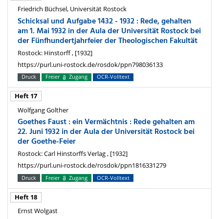
Friedrich Büchsel, Universität Rostock
Schicksal und Aufgabe 1432 - 1932 : Rede, gehalten
am 1. Mai 1932 in der Aula der Universität Rostock bei
der Fünfhundertjahrfeier der Theologischen Fakultät
Rostock: Hinstorff , [1932]
https://purl.uni-rostock.de/rosdok/ppn798036133
Druck
Freier
Zugang
OCR-Volltext
Heft 17
Wolfgang Golther
Goethes Faust : ein Vermächtnis : Rede gehalten am
22. Juni 1932 in der Aula der Universität Rostock bei
der Goethe-Feier
Rostock: Carl Hinstorffs Verlag , [1932]
https://purl.uni-rostock.de/rosdok/ppn1816331279
Druck
Freier
Zugang
OCR-Volltext
Heft 18
Ernst Wolgast