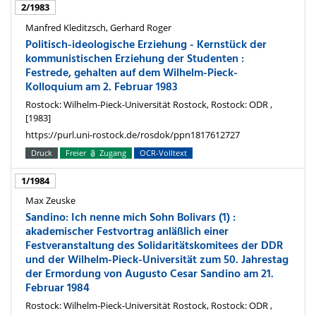
2/1983
Manfred Kleditzsch, Gerhard Roger
Politisch-ideologische Erziehung - Kernstück der
kommunistischen Erziehung der Studenten :
Festrede, gehalten auf dem Wilhelm-Pieck-
Kolloquium am 2. Februar 1983
Rostock: Wilhelm-Pieck-Universität Rostock, Rostock: ODR ,
[1983]
https://purl.uni-rostock.de/rosdok/ppn1817612727
Druck
Freier
Zugang
OCR-Volltext
1/1984
Max Zeuske
Sandino: Ich nenne mich Sohn Bolivars (1) :
akademischer Festvortrag anläßlich einer
Festveranstaltung des Solidaritätskomitees der DDR
und der Wilhelm-Pieck-Universität zum 50. Jahrestag
der Ermordung von Augusto Cesar Sandino am 21.
Februar 1984
Rostock: Wilhelm-Pieck-Universität Rostock, Rostock: ODR ,