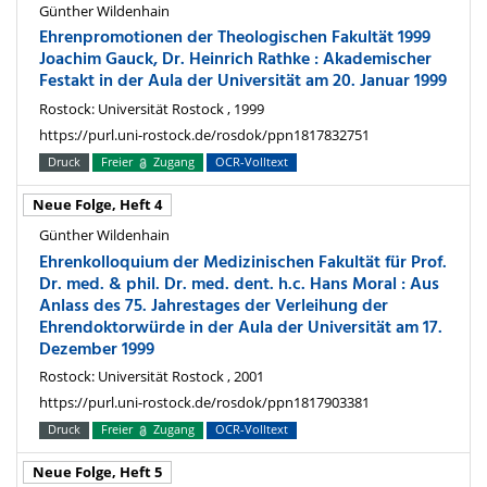
Günther Wildenhain
Ehrenpromotionen der Theologischen Fakultät 1999
Joachim Gauck, Dr. Heinrich Rathke : Akademischer
Festakt in der Aula der Universität am 20. Januar 1999
Rostock: Universität Rostock , 1999
https://purl.uni-rostock.de/rosdok/ppn1817832751
Druck
Freier
Zugang
OCR-Volltext
Neue Folge, Heft 4
Günther Wildenhain
Ehrenkolloquium der Medizinischen Fakultät für Prof.
Dr. med. & phil. Dr. med. dent. h.c. Hans Moral : Aus
Anlass des 75. Jahrestages der Verleihung der
Ehrendoktorwürde in der Aula der Universität am 17.
Dezember 1999
Rostock: Universität Rostock , 2001
https://purl.uni-rostock.de/rosdok/ppn1817903381
Druck
Freier
Zugang
OCR-Volltext
Neue Folge, Heft 5