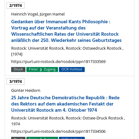
2/1974
Heinrich Vogel, Jürgen Hamel
Gedanken über Immanuel Kants Philosophie :
Vortrag auf der Veranstaltung des
Wissenschaftlichen Rates der Universität Rostock
anläßlich der 250. Wiederkehr seines Geburtstages
Rostock: Universität Rostock, Rostock: Ostseedruck Rostock ,
[1974]
https://purl.uni-rostock.de/rosdok/ppn1817333569
Druck
Freier
Zugang
OCR-Volltext
3/1974
Günter Heidorn
25 Jahre Deutsche Demokratische Republik : Rede
des Rektors auf dem akademischen Festakt der
Universität Rostock am 4. Oktober 1974
Rostock: Universität Rostock, Rostock: Ostsee-Druck Rostock ,
1974
https://purl.uni-rostock.de/rosdok/ppn1817334506