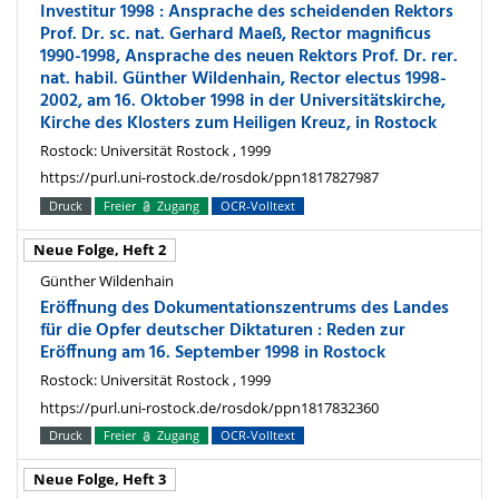
Investitur 1998 : Ansprache des scheidenden Rektors
Prof. Dr. sc. nat. Gerhard Maeß, Rector magnificus
1990-1998, Ansprache des neuen Rektors Prof. Dr. rer.
nat. habil. Günther Wildenhain, Rector electus 1998-
2002, am 16. Oktober 1998 in der Universitätskirche,
Kirche des Klosters zum Heiligen Kreuz, in Rostock
Rostock: Universität Rostock , 1999
https://purl.uni-rostock.de/rosdok/ppn1817827987
Druck
Freier
Zugang
OCR-Volltext
Neue Folge, Heft 2
Günther Wildenhain
Eröffnung des Dokumentationszentrums des Landes
für die Opfer deutscher Diktaturen : Reden zur
Eröffnung am 16. September 1998 in Rostock
Rostock: Universität Rostock , 1999
https://purl.uni-rostock.de/rosdok/ppn1817832360
Druck
Freier
Zugang
OCR-Volltext
Neue Folge, Heft 3