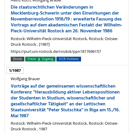
Heinz Koch, Wolfgang Brauer
Die staatsrechtlichen Veränderungen in
Mecklenburg-Schwerin unter den Einwirkungen der
Novemberrevolution 1918/19 : erweiterte Fassung des
Vortrags auf dem akademischen Festakt der Wilhelm-
Pieck-Universität Rostock am 26. November 1986
Rostock: Wilhelm-Pieck-Universität Rostock, Rostock: Ostsee-
Druck Rostock , [1987]
https://purl.uni-rostock.de/rosdok/ppn1817696157
Druck
Freier
Zugang
OCR-Volltext
1/1987
Wolfgang Brauer
Vorträge auf der gemeinsamen wissenschaftlichen
Konferenz "Herausbildung aktiver Lebenspositionen
der Studenten in Studium, wissenschaftlicher und
gesellschaftlicher Tätigkeit" an der Lettischen
Staatsuniversität "Peter Stutschka" in Riga am 15./16.
Mai 1987
Rostock: Wilhelm-Pieck-Universität Rostock, Rostock: Ostsee-
Druck Rostock , 1987