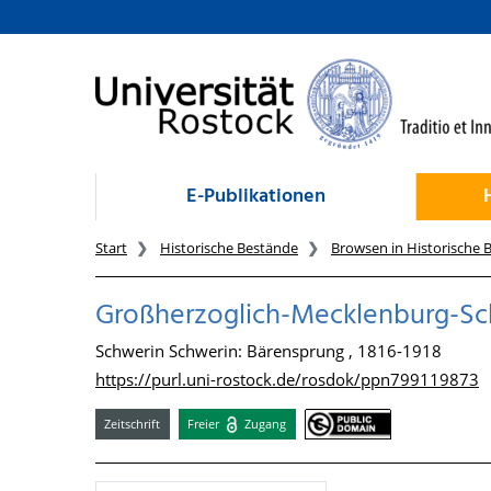
zum Inhalt
E-Publikationen
Start
Historische Bestände
Browsen in Historische 
Großherzoglich-Mecklenburg-Sc
Schwerin Schwerin: Bärensprung , 1816-1918
https://purl.uni-rostock.de/rosdok/ppn799119873
Zeitschrift
Freier
Zugang