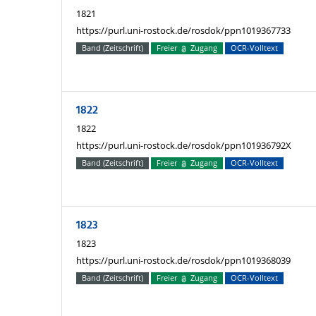
1821
https://purl.uni-rostock.de/rosdok/ppn1019367733
Band (Zeitschrift)
Freier
Zugang
OCR-Volltext
1822
1822
https://purl.uni-rostock.de/rosdok/ppn101936792X
Band (Zeitschrift)
Freier
Zugang
OCR-Volltext
1823
1823
https://purl.uni-rostock.de/rosdok/ppn1019368039
Band (Zeitschrift)
Freier
Zugang
OCR-Volltext