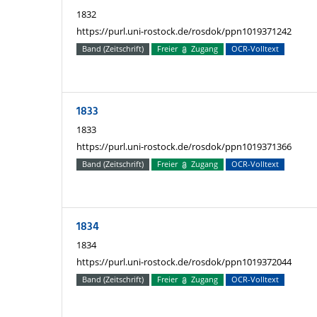
1832
https://purl.uni-rostock.de/rosdok/ppn1019371242
Band (Zeitschrift)
Freier
Zugang
OCR-Volltext
1833
1833
https://purl.uni-rostock.de/rosdok/ppn1019371366
Band (Zeitschrift)
Freier
Zugang
OCR-Volltext
1834
1834
https://purl.uni-rostock.de/rosdok/ppn1019372044
Band (Zeitschrift)
Freier
Zugang
OCR-Volltext