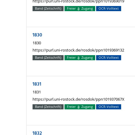
https://purl.uni-rostock.de/rosdok/ppn1019369019
Band (Zeitschrift)
Freier
Zugang
OCR-Volltext
1830
1830
https://purl.uni-rostock.de/rosdok/ppn1019369132
Band (Zeitschrift)
Freier
Zugang
OCR-Volltext
1831
1831
https://purl.uni-rostock.de/rosdok/ppn101937067X
Band (Zeitschrift)
Freier
Zugang
OCR-Volltext
1832