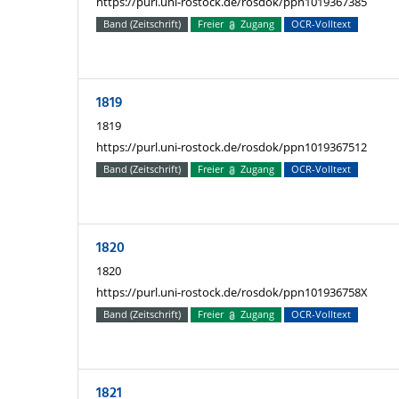
https://purl.uni-rostock.de/rosdok/ppn1019367385
Band (Zeitschrift)
Freier
Zugang
OCR-Volltext
1819
1819
https://purl.uni-rostock.de/rosdok/ppn1019367512
Band (Zeitschrift)
Freier
Zugang
OCR-Volltext
1820
1820
https://purl.uni-rostock.de/rosdok/ppn101936758X
Band (Zeitschrift)
Freier
Zugang
OCR-Volltext
1821