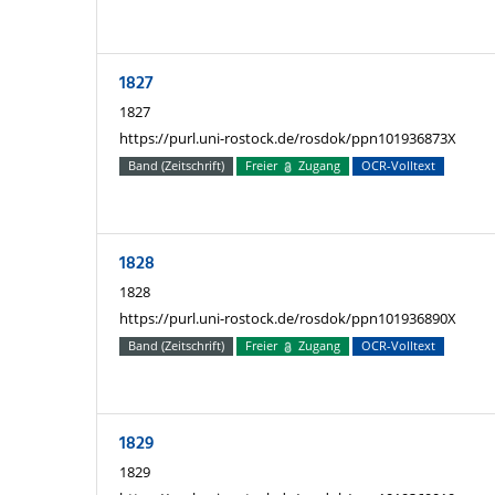
1827
1827
https://purl.uni-rostock.de/rosdok/ppn101936873X
Band (Zeitschrift)
Freier
Zugang
OCR-Volltext
1828
1828
https://purl.uni-rostock.de/rosdok/ppn101936890X
Band (Zeitschrift)
Freier
Zugang
OCR-Volltext
1829
1829