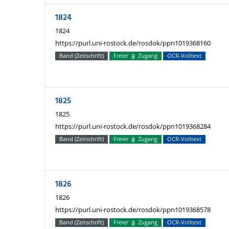
1824
1824
https://purl.uni-rostock.de/rosdok/ppn1019368160
Band (Zeitschrift)
Freier
Zugang
OCR-Volltext
1825
1825
https://purl.uni-rostock.de/rosdok/ppn1019368284
Band (Zeitschrift)
Freier
Zugang
OCR-Volltext
1826
1826
https://purl.uni-rostock.de/rosdok/ppn1019368578
Band (Zeitschrift)
Freier
Zugang
OCR-Volltext