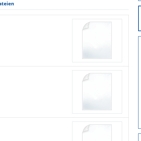
ateien