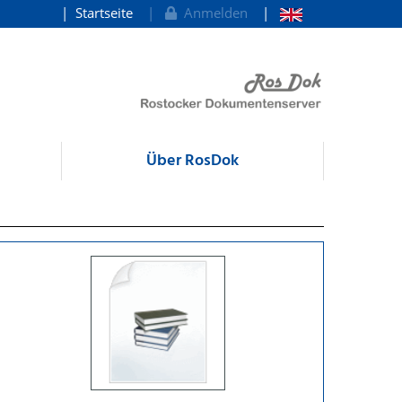
Startseite
Anmelden
Über RosDok