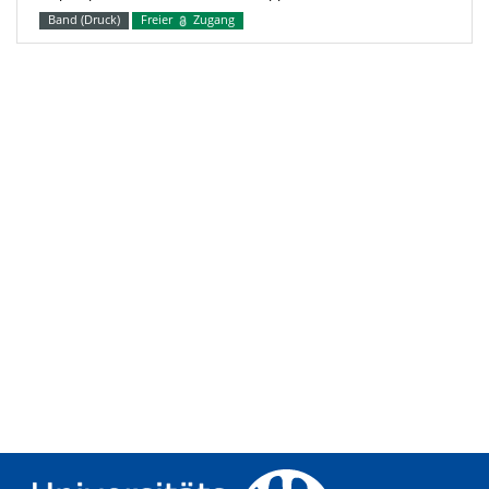
Band (Druck)
Freier
Zugang