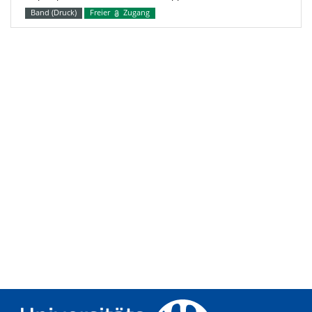
Band (Druck)
Freier
Zugang