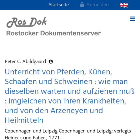
Startseite
Anmelden
zum Inhalt
Peter C. Abildgaard
Unterricht von Pferden, Kühen,
Schaafen und Schweinen : wie man
dieselben warten und aufziehen muß
: imgleichen von ihren Krankheiten,
und von den Arzeneyen und
Heilmitteln
Copenhagen und Leipzig Copenhagen und Leipzig: verlegts
Heineck und Faber , 1771-