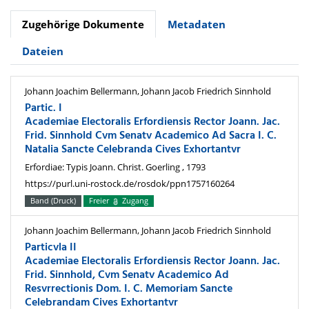
Zugehörige Dokumente
Metadaten
Dateien
Johann Joachim Bellermann, Johann Jacob Friedrich Sinnhold
Partic. I
Academiae Electoralis Erfordiensis Rector Joann. Jac.
Frid. Sinnhold Cvm Senatv Academico Ad Sacra I. C.
Natalia Sancte Celebranda Cives Exhortantvr
Erfordiae: Typis Joann. Christ. Goerling , 1793
https://purl.uni-rostock.de/rosdok/ppn1757160264
Band (Druck)
Freier
Zugang
Johann Joachim Bellermann, Johann Jacob Friedrich Sinnhold
Particvla II
Academiae Electoralis Erfordiensis Rector Joann. Jac.
Frid. Sinnhold, Cvm Senatv Academico Ad
Resvrrectionis Dom. I. C. Memoriam Sancte
Celebrandam Cives Exhortantvr