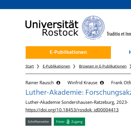
zum Inhalt
E-Publikationen
Start
E-Publikationen
Browsen in E-Publikationen
Rainer Rausch
Winfrid Krause
Frank Otf
Luther-Akademie: Forschungsak
Luther-Akademie Sondershausen-Ratzeburg, 2023-
https://doi.org/10.18453/rosdok_id00004413
Schriftenreihe
Freier
Zugang