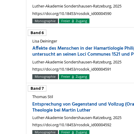
Luther-Akademie Sondershausen-Ratzeburg, 2025
https://doi.org/10.18453/rosdok_id00004590
Monographie
Freier
Zugang
Band 6
Lisa Deininger
Affekte des Menschen in der Hamartiologie Phil
untersucht an seinen Loci Communes 1521 und P
Luther-Akademie Sondershausen-Ratzeburg, 2025
https://doi.org/10.18453/rosdok_id00004591
Monographie
Freier
Zugang
Band 7
Thomas Stil
Entsprechung von Gegenstand und Vollzug (Orati
Theologie bei Martin Luther
Luther-Akademie Sondershausen-Ratzeburg, 2025
https://doi.org/10.18453/rosdok_id00004592
Monographie
Freier
Zugang