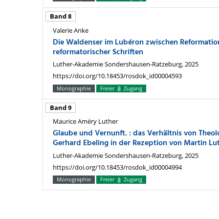
Band 8
Valerie Anke
Die Waldenser im Lubéron zwischen Reformation
reformatorischer Schriften
Luther-Akademie Sondershausen-Ratzeburg, 2025
https://doi.org/10.18453/rosdok_id00004593
Monographie
Freier
Zugang
Band 9
Maurice Améry Luther
Glaube und Vernunft. : das Verhältnis von Theo
Gerhard Ebeling in der Rezeption von Martin Lu
Luther-Akademie Sondershausen-Ratzeburg, 2025
https://doi.org/10.18453/rosdok_id00004994
Monographie
Freier
Zugang