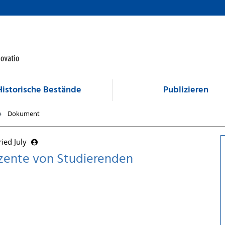
Historische Bestände
Publizieren
Dokument
ried July
zente von Studierenden