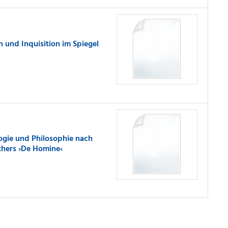
 und Inquisition im Spiegel
logie und Philosophie nach
thers ›De Homine‹