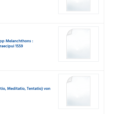
ipp Melanchthons :
raecipui 1559
o, Meditatio, Tentatio) von