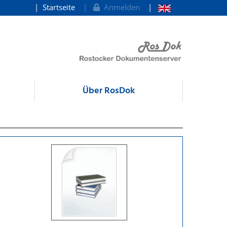
Startseite
Anmelden
Über RosDok