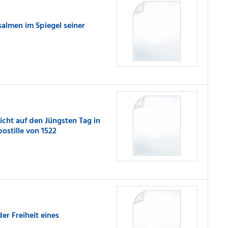
almen im Spiegel seiner
Sicht auf den Jüngsten Tag in
ostille von 1522
der Freiheit eines