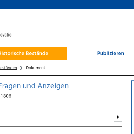
Historische Bestände
Publizieren
Beständen
Dokument
 Fragen und Anzeigen
9-1806