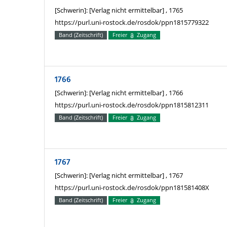
[Schwerin]: [Verlag nicht ermittelbar] , 1765
https://purl.uni-rostock.de/rosdok/ppn1815779322
Band (Zeitschrift)
Freier
Zugang
1766
[Schwerin]: [Verlag nicht ermittelbar] , 1766
https://purl.uni-rostock.de/rosdok/ppn1815812311
Band (Zeitschrift)
Freier
Zugang
1767
[Schwerin]: [Verlag nicht ermittelbar] , 1767
https://purl.uni-rostock.de/rosdok/ppn181581408X
Band (Zeitschrift)
Freier
Zugang