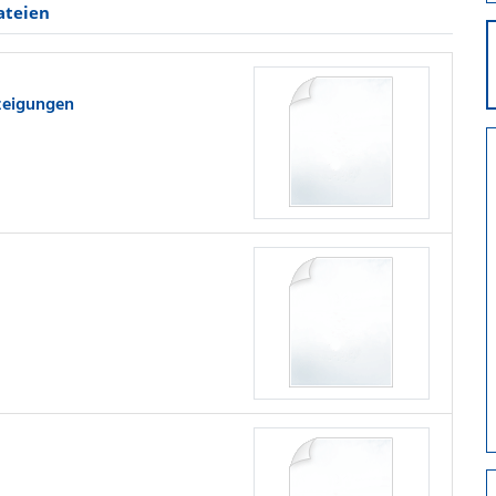
ateien
zeigungen