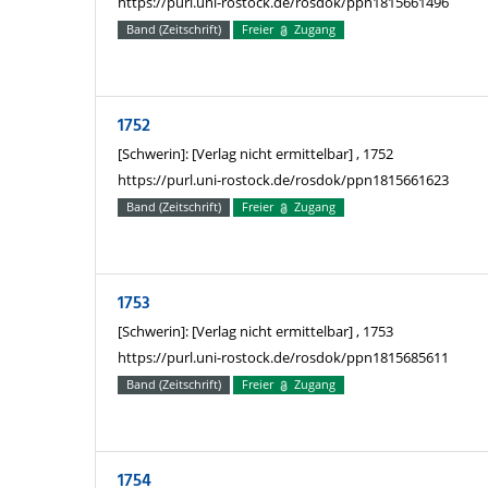
https://purl.uni-rostock.de/rosdok/ppn1815661496
Band (Zeitschrift)
Freier
Zugang
1752
[Schwerin]: [Verlag nicht ermittelbar] , 1752
https://purl.uni-rostock.de/rosdok/ppn1815661623
Band (Zeitschrift)
Freier
Zugang
1753
[Schwerin]: [Verlag nicht ermittelbar] , 1753
https://purl.uni-rostock.de/rosdok/ppn1815685611
Band (Zeitschrift)
Freier
Zugang
1754