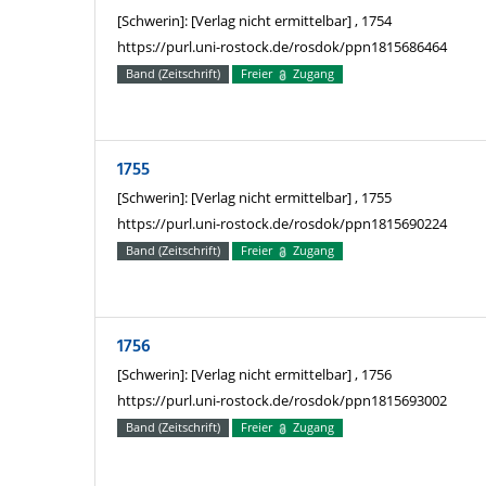
[Schwerin]: [Verlag nicht ermittelbar] , 1754
https://purl.uni-rostock.de/rosdok/ppn1815686464
Band (Zeitschrift)
Freier
Zugang
1755
[Schwerin]: [Verlag nicht ermittelbar] , 1755
https://purl.uni-rostock.de/rosdok/ppn1815690224
Band (Zeitschrift)
Freier
Zugang
1756
[Schwerin]: [Verlag nicht ermittelbar] , 1756
https://purl.uni-rostock.de/rosdok/ppn1815693002
Band (Zeitschrift)
Freier
Zugang