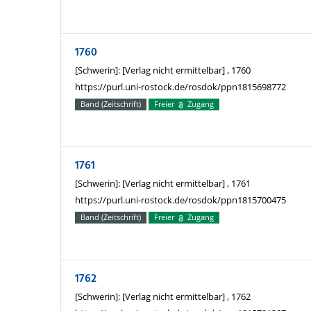
1760
[Schwerin]: [Verlag nicht ermittelbar] , 1760
https://purl.uni-rostock.de/rosdok/ppn1815698772
Band (Zeitschrift)
Freier
Zugang
1761
[Schwerin]: [Verlag nicht ermittelbar] , 1761
https://purl.uni-rostock.de/rosdok/ppn1815700475
Band (Zeitschrift)
Freier
Zugang
1762
[Schwerin]: [Verlag nicht ermittelbar] , 1762