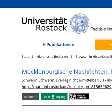
zum Inhalt
E-Publikationen
Start
Historische Bestände
Browsen in Historische 
Mecklenburgische Nachrichten,
Schwerin Schwerin: [Verlag nicht ermittelbar] , 174
https://purl.uni-rostock.de/rosdok/ppn1815659629
Zeitschrift
Freier
Zugang