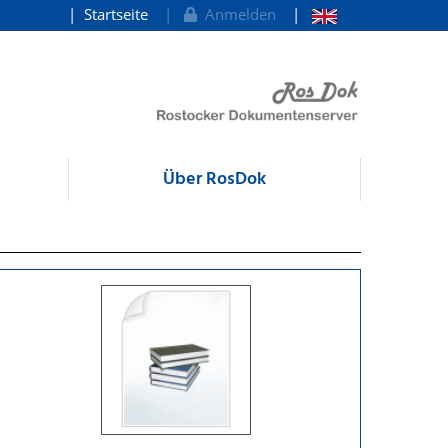
Startseite
Anmelden
Über RosDok