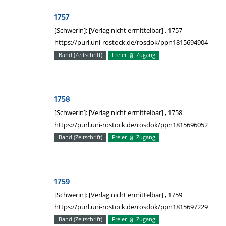
1757
[Schwerin]: [Verlag nicht ermittelbar] , 1757
https://purl.uni-rostock.de/rosdok/ppn1815694904
Band (Zeitschrift)
Freier
Zugang
1758
[Schwerin]: [Verlag nicht ermittelbar] , 1758
https://purl.uni-rostock.de/rosdok/ppn1815696052
Band (Zeitschrift)
Freier
Zugang
1759
[Schwerin]: [Verlag nicht ermittelbar] , 1759
https://purl.uni-rostock.de/rosdok/ppn1815697229
Band (Zeitschrift)
Freier
Zugang