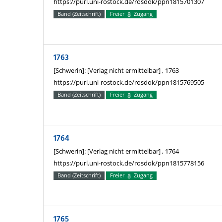
https://purl.uni-rostock.de/rosdok/ppn1815701307
Band (Zeitschrift)
Freier
Zugang
1763
[Schwerin]: [Verlag nicht ermittelbar] , 1763
https://purl.uni-rostock.de/rosdok/ppn1815769505
Band (Zeitschrift)
Freier
Zugang
1764
[Schwerin]: [Verlag nicht ermittelbar] , 1764
https://purl.uni-rostock.de/rosdok/ppn1815778156
Band (Zeitschrift)
Freier
Zugang
1765