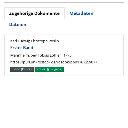
Zugehörige Dokumente
Metadaten
Dateien
Karl Ludwig Christoph Röslin
Erster Band
Mannheim: bey Tobias Löffler , 1775
https://purl.uni-rostock.de/rosdok/ppn1767259077
Band (Druck)
Freier
Zugang