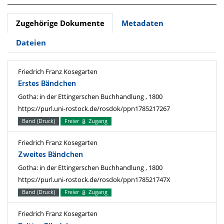
Zugehörige Dokumente
Metadaten
Dateien
Friedrich Franz Kosegarten
Erstes Bändchen
Gotha: in der Ettingerschen Buchhandlung , 1800
https://purl.uni-rostock.de/rosdok/ppn1785217267
Band (Druck)
Freier
Zugang
Friedrich Franz Kosegarten
Zweites Bändchen
Gotha: in der Ettingerschen Buchhandlung , 1800
https://purl.uni-rostock.de/rosdok/ppn178521747X
Band (Druck)
Freier
Zugang
Friedrich Franz Kosegarten