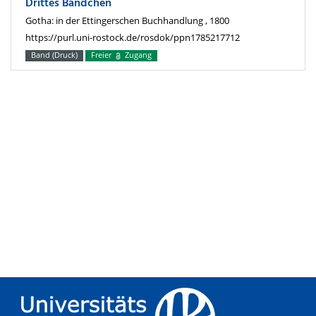
Drittes Bändchen
Gotha: in der Ettingerschen Buchhandlung , 1800
https://purl.uni-rostock.de/rosdok/ppn1785217712
Band (Druck)
Freier
Zugang