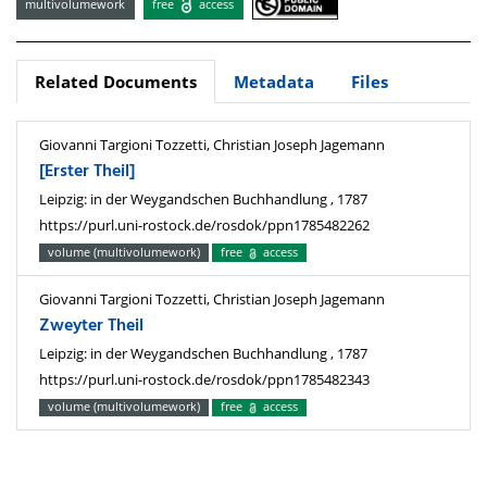
multivolumework
free
access
Related Documents
Metadata
Files
Giovanni Targioni Tozzetti, Christian Joseph Jagemann
[Erster Theil]
Leipzig: in der Weygandschen Buchhandlung , 1787
https://purl.uni-rostock.de/rosdok/ppn1785482262
volume (multivolumework)
free
access
Giovanni Targioni Tozzetti, Christian Joseph Jagemann
Zweyter Theil
Leipzig: in der Weygandschen Buchhandlung , 1787
https://purl.uni-rostock.de/rosdok/ppn1785482343
volume (multivolumework)
free
access