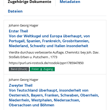
Zugehörige Dokumente
Metadaten
Dateien
Johann Georg Hager
Erster Theil
Von der Weltkugel und Europa überhaupt, von
Portugall, Spanien, Frankreich, Grosbritannien,
Niederland, Schweitz und Italien insonderheit
Vierdte durchaus verbesserte Auflage, Chemnitz: bey Joh. Dav.
Stößels Erben u. Putschern , 1773
https://purl.uni-rostock.de/rosdok/ppn1785947850
Band (Druck)
Freier
Zugang
Johann Georg Hager
Zweyter Theil
Von Teutschland überhaupt, insonderheit von
Oesterreich, Bayern, Franken, Schwaben, Oberrhein,
Niederrhein, Westphalen, Niedersachsen,
Obersachsen und Böhmen