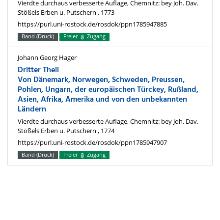
Vierdte durchaus verbesserte Auflage, Chemnitz: bey Joh. Dav.
Stößels Erben u. Putschern , 1773
https://purl.uni-rostock.de/rosdok/ppn1785947885
Band (Druck)
Freier
Zugang
Johann Georg Hager
Dritter Theil
Von Dänemark, Norwegen, Schweden, Preussen,
Pohlen, Ungarn, der europäischen Türckey, Rußland,
Asien, Afrika, Amerika und von den unbekannten
Ländern
Vierdte durchaus verbesserte Auflage, Chemnitz: bey Joh. Dav.
Stößels Erben u. Putschern , 1774
https://purl.uni-rostock.de/rosdok/ppn1785947907
Band (Druck)
Freier
Zugang