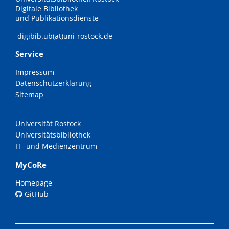
Digitale Bibliothek
und Publikationsdienste
digibib.ub(at)uni-rostock.de
Service
Impressum
Datenschutzerklärung
Sitemap
Universität Rostock
Universitätsbibliothek
IT- und Medienzentrum
MyCoRe
Homepage
GitHub