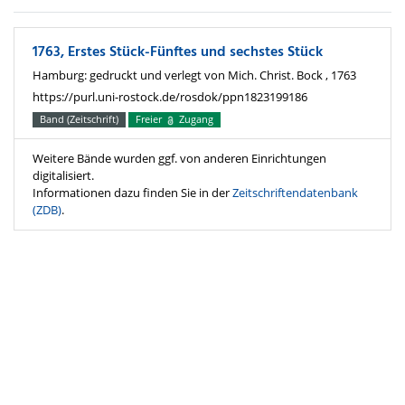
1763, Erstes Stück-Fünftes und sechstes Stück
Hamburg: gedruckt und verlegt von Mich. Christ. Bock , 1763
https://purl.uni-rostock.de/rosdok/ppn1823199186
Band (Zeitschrift)
Freier
Zugang
Weitere Bände wurden ggf. von anderen Einrichtungen
digitalisiert.
Informationen dazu finden Sie in der
Zeitschriftendatenbank
(ZDB)
.