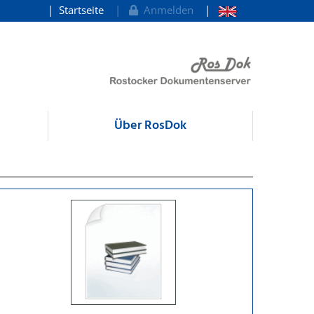
Startseite
Anmelden
Über RosDok