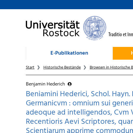
zum Inhalt
E-Publikationen
Start
Historische Bestände
Browsen in Historische 
Benjamin Hederich
Beniamini Hederici, Schol. Hayn.
Germanicvm : omnium sui generi
adeoque ad intelligendos, Cvm 
Recentioris Aevi Scriptores, q
Scientiarum apprime commodum,