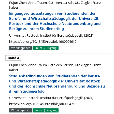
Pujun Chen, Anne Traum, Cathleen Larisch, Uta Ziegler, Franz
Kaiser
Eingangsvoraussetzungen von Studierenden der
Berufs- und Wirtschaftspädagogik der Universität
Rostock und der Hochschule Neubrandenburg und
Bezüge zu ihrem Studienerfolg
Universität Rostock, Institut für Berufspädagogik, [2023]
https://doi.org/10.18453/rosdok_id00004610
Workingpaper
Freier
Zugang
Band 4
Pujun Chen, Anne Traum, Cathleen Larisch, Uta Ziegler, Franz
Kaiser
Studienbedingungen von Studierenden der Berufs-
und Wirtschaftspädagogik der Universität Rostock
und der Hochschule Neubrandenburg und Bezüge zu
ihrem Studienerfolg
Universität Rostock, Institut für Berufspädagogik, [2024]
https://doi.org/10.18453/rosdok_id00004719
Workingpaper
Freier
Zugang