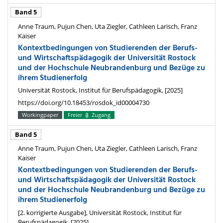
Band 5
Anne Traum, Pujun Chen, Uta Ziegler, Cathleen Larisch, Franz
Kaiser
Kontextbedingungen von Studierenden der Berufs-
und Wirtschaftspädagogik der Universität Rostock
und der Hochschule Neubrandenburg und Bezüge zu
ihrem Studienerfolg
Universität Rostock, Institut für Berufspädagogik, [2025]
https://doi.org/10.18453/rosdok_id00004730
Workingpaper
Freier
Zugang
Band 5
Anne Traum, Pujun Chen, Uta Ziegler, Cathleen Larisch, Franz
Kaiser
Kontextbedingungen von Studierenden der Berufs-
und Wirtschaftspädagogik der Universität Rostock
und der Hochschule Neubrandenburg und Bezüge zu
ihrem Studienerfolg
[2. korrigierte Ausgabe], Universität Rostock, Institut für
Berufspädagogik, [2025]