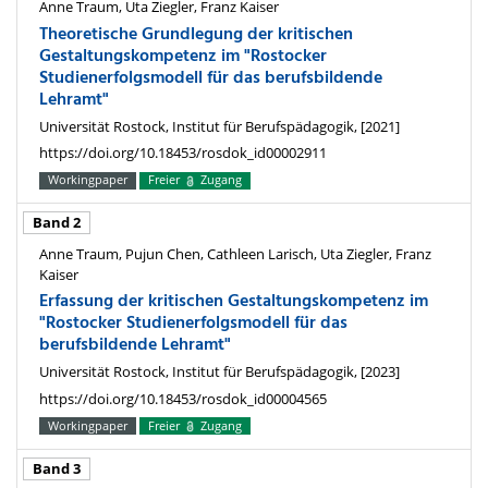
Anne Traum, Uta Ziegler, Franz Kaiser
Theoretische Grundlegung der kritischen
Gestaltungskompetenz im "Rostocker
Studienerfolgsmodell für das berufsbildende
Lehramt"
Universität Rostock, Institut für Berufspädagogik, [2021]
https://doi.org/10.18453/rosdok_id00002911
Workingpaper
Freier
Zugang
Band 2
Anne Traum, Pujun Chen, Cathleen Larisch, Uta Ziegler, Franz
Kaiser
Erfassung der kritischen Gestaltungskompetenz im
"Rostocker Studienerfolgsmodell für das
berufsbildende Lehramt"
Universität Rostock, Institut für Berufspädagogik, [2023]
https://doi.org/10.18453/rosdok_id00004565
Workingpaper
Freier
Zugang
Band 3