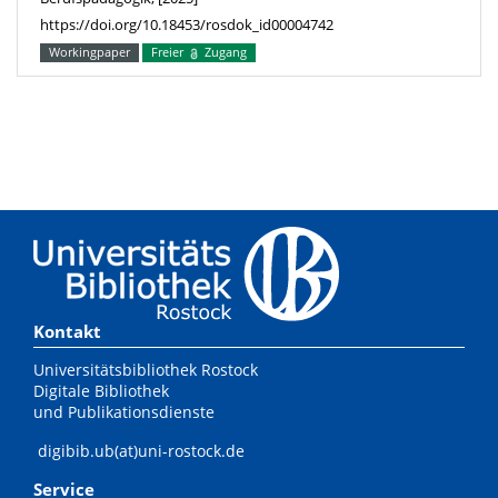
https://doi.org/10.18453/rosdok_id00004742
Workingpaper
Freier
Zugang
Kontakt
Universitätsbibliothek Rostock
Digitale Bibliothek
und Publikationsdienste
digibib.ub(at)uni-rostock.de
Service