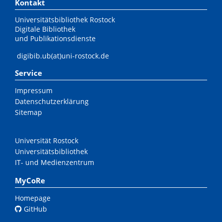
Kontakt
Universitätsbibliothek Rostock
Digitale Bibliothek
und Publikationsdienste
digibib.ub(at)uni-rostock.de
Service
Impressum
Datenschutzerklärung
Sitemap
Universität Rostock
Universitätsbibliothek
IT- und Medienzentrum
MyCoRe
Homepage
GitHub