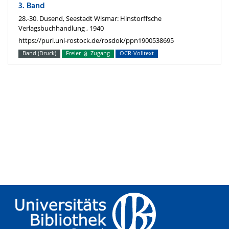
3. Band
28.-30. Dusend, Seestadt Wismar: Hinstorffsche
Verlagsbuchhandlung , 1940
https://purl.uni-rostock.de/rosdok/ppn1900538695
Band (Druck)
Freier
Zugang
OCR-Volltext