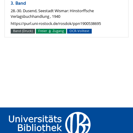
3. Band
28.-30. Dusend, Seestadt Wismar: Hinstorffsche
Verlagsbuchhandlung , 1940
https://purl.uni-rostock.de/rosdok/ppn1900538695
Band (Druck)
Freier
Zugang
OCR-Volltext