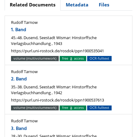
Related Documents
Metadata
Files
Rudolf Tarnow
1. Band
45.-48. Dusend, Seestadt Wismar: Hinstorffsche
Verlagsbuchhandlung , 1943
https://purl.uni-rostock.de/rosdok/ppn1900535041
volume (multivolumework)
free
access
OCR-fulltext
Rudolf Tarnow
2. Band
35.-38. Dusend, Seestadt Wismar: Hinstorffsche
Verlagsbuchhandlung , 1942
https://purl.uni-rostock.de/rosdok/ppn1900537613
volume (multivolumework)
free
access
OCR-fulltext
Rudolf Tarnow
3. Band
28.-30. Dusend, Seestadt Wismar: Hinstorffsche