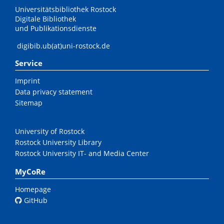
Universitätsbibliothek Rostock
Digitale Bibliothek
und Publikationsdienste
digibib.ub(at)uni-rostock.de
Service
Imprint
Data privacy statement
Sitemap
University of Rostock
Rostock University Library
Rostock University IT- and Media Center
MyCoRe
Homepage
GitHub