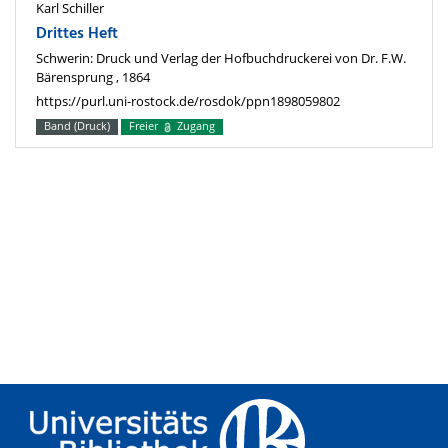
Karl Schiller
Drittes Heft
Schwerin: Druck und Verlag der Hofbuchdruckerei von Dr. F.W.
Bärensprung , 1864
https://purl.uni-rostock.de/rosdok/ppn1898059802
Band (Druck)
Freier
Zugang