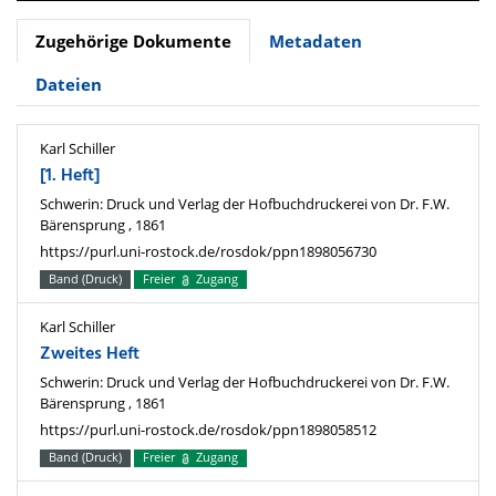
Zugehörige Dokumente
Metadaten
Dateien
Karl Schiller
[1. Heft]
Schwerin: Druck und Verlag der Hofbuchdruckerei von Dr. F.W.
Bärensprung , 1861
https://purl.uni-rostock.de/rosdok/ppn1898056730
Band (Druck)
Freier
Zugang
Karl Schiller
Zweites Heft
Schwerin: Druck und Verlag der Hofbuchdruckerei von Dr. F.W.
Bärensprung , 1861
https://purl.uni-rostock.de/rosdok/ppn1898058512
Band (Druck)
Freier
Zugang