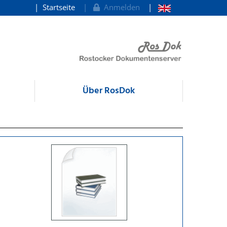
Startseite
Anmelden
Über RosDok