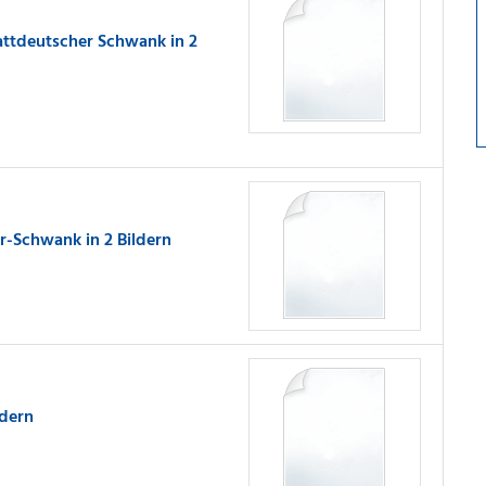
lattdeutscher Schwank in 2
r-Schwank in 2 Bildern
ldern