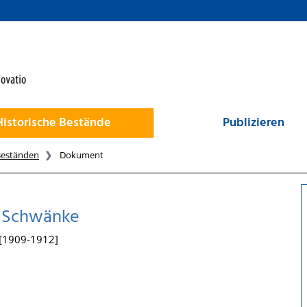
Historische Bestände
Publizieren
Beständen
Dokument
e Schwänke
 [1909-1912]