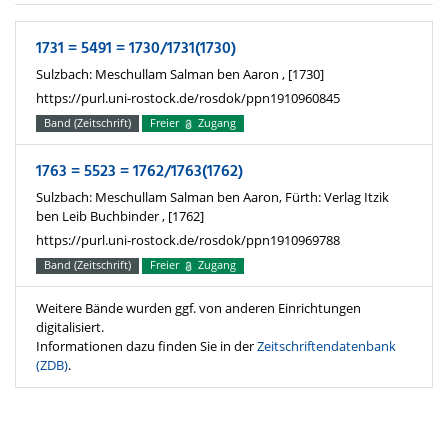
1731 = 5491 = 1730/1731(1730)
Sulzbach: Meschullam Salman ben Aaron , [1730]
https://purl.uni-rostock.de/rosdok/ppn1910960845
Band (Zeitschrift)
Freier
Zugang
1763 = 5523 = 1762/1763(1762)
Sulzbach: Meschullam Salman ben Aaron, Fürth: Verlag Itzik
ben Leib Buchbinder , [1762]
https://purl.uni-rostock.de/rosdok/ppn1910969788
Band (Zeitschrift)
Freier
Zugang
Weitere Bände wurden ggf. von anderen Einrichtungen
digitalisiert.
Informationen dazu finden Sie in der
Zeitschriftendatenbank
(ZDB)
.