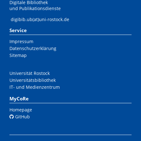
Digitale Bibliothek
und Publikationsdienste
digibib.ub(at)uni-rostock.de
Service
Impressum
Datenschutzerklärung
Sitemap
Universität Rostock
Universitätsbibliothek
IT- und Medienzentrum
MyCoRe
Homepage
GitHub