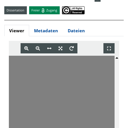
Dissertation
Freier
Zugang
Viewer
Metadaten
Dateien