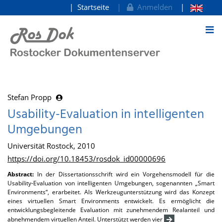
Startseite
Anmelden
zum Inhalt
Stefan Propp
Usability-Evaluation in intelligenten
Umgebungen
Universität Rostock, 2010
https://doi.org/10.18453/rosdok_id00000696
Abstract:
In der Dissertationsschrift wird ein Vorgehensmodell für die
Usability-Evaluation von intelligenten Umgebungen, sogenannten „Smart
Environments“, erarbeitet. Als Werkzeugunterstützung wird das Konzept
eines virtuellen Smart Environments entwickelt. Es ermöglicht die
entwicklungsbegleitende Evaluation mit zunehmendem Realanteil und
abnehmendem virtuellen Anteil. Unterstützt werden vier