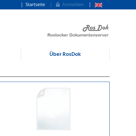
Startseite
Anmelden
Über RosDok