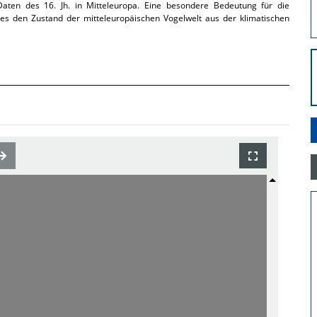
he Daten des 16. Jh. in Mitteleuropa. Eine besondere Bedeutung für die
es den Zustand der mitteleuropäischen Vogelwelt aus der klimatischen