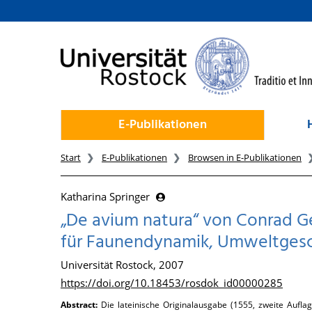
zum Inhalt
E-Publikationen
Start
E-Publikationen
Browsen in E-Publikationen
Katharina Springer
„De avium natura“ von Conrad Ge
für Faunendynamik, Umweltgesc
Universität Rostock, 2007
https://doi.org/10.18453/rosdok_id00000285
Abstract:
Die lateinische Originalausgabe (1555, zweite Auf