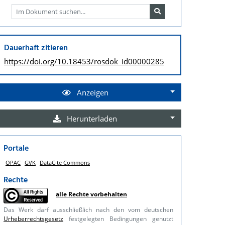
Dauerhaft zitieren
https://doi.org/
10.18453/rosdok_id00000285
Anzeigen
Herunterladen
Portale
OPAC
GVK
DataCite Commons
Rechte
alle Rechte vorbehalten
Das Werk darf ausschließlich nach den vom deutschen
Urheberrechtsgesetz
festgelegten Bedingungen genutzt