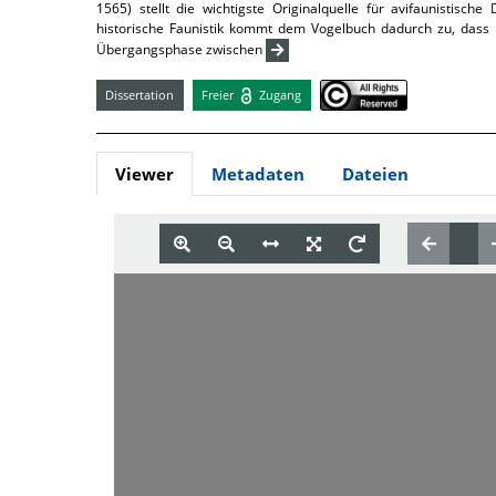
1565) stellt die wichtigste Originalquelle für avifaunistisc
historische Faunistik kommt dem Vogelbuch dadurch zu, dass 
Übergangsphase zwischen
Dissertation
Freier
Zugang
Viewer
Metadaten
Dateien