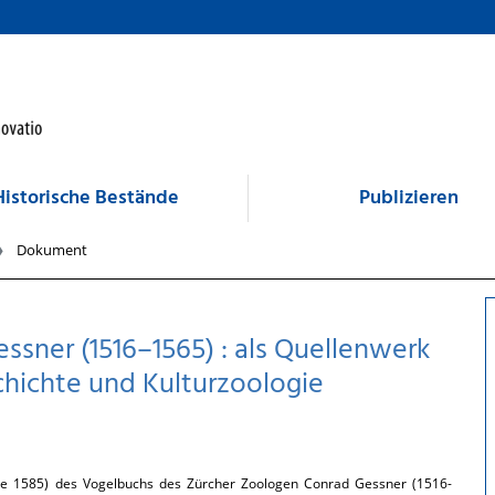
Historische Bestände
Publizieren
Dokument
ssner (1516–1565) : als Quellenwerk
hichte und Kulturzoologie
lage 1585) des Vogelbuchs des Zürcher Zoologen Conrad Gessner (1516-