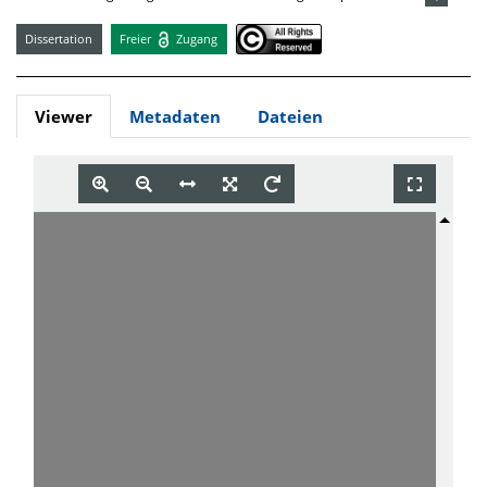
Dissertation
Freier
Zugang
Viewer
Metadaten
Dateien