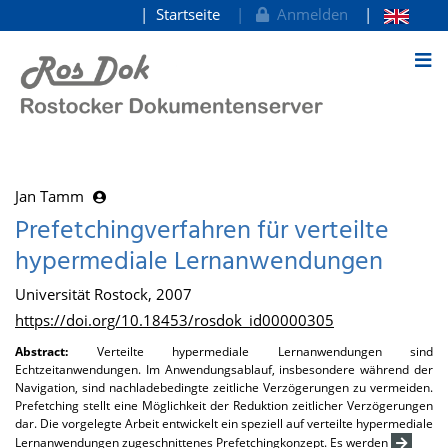
Startseite
Anmelden
zum Inhalt
Jan Tamm
Prefetchingverfahren für verteilte
hypermediale Lernanwendungen
Universität Rostock, 2007
https://doi.org/10.18453/rosdok_id00000305
Abstract:
Verteilte hypermediale Lernanwendungen sind
Echtzeitanwendungen. Im Anwendungsablauf, insbesondere während der
Navigation, sind nachladebedingte zeitliche Verzögerungen zu vermeiden.
Prefetching stellt eine Möglichkeit der Reduktion zeitlicher Verzögerungen
dar. Die vorgelegte Arbeit entwickelt ein speziell auf verteilte hypermediale
Lernanwendungen zugeschnittenes Prefetchingkonzept. Es werden