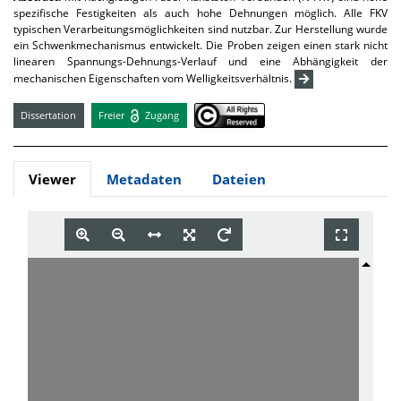
spezifische Festigkeiten als auch hohe Dehnungen möglich. Alle FKV
typischen Verarbeitungsmöglichkeiten sind nutzbar. Zur Herstellung wurde
ein Schwenkmechanismus entwickelt. Die Proben zeigen einen stark nicht
linearen Spannungs-Dehnungs-Verlauf und eine Abhängigkeit der
mechanischen Eigenschaften vom Welligkeitsverhältnis.
Dissertation
Freier
Zugang
Viewer
Metadaten
Dateien