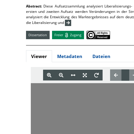
Abstract:
Diese Aufsatzsammlung analysiert Liberalisierungs
ersten und zweiten Aufsatz werden Veränderungen in der Stru
analysiert die Entwicklung des Marktergebnisses auf dem deut
die Liberalisierung und
Dissertation
Freier
Zugang
Viewer
Metadaten
Dateien