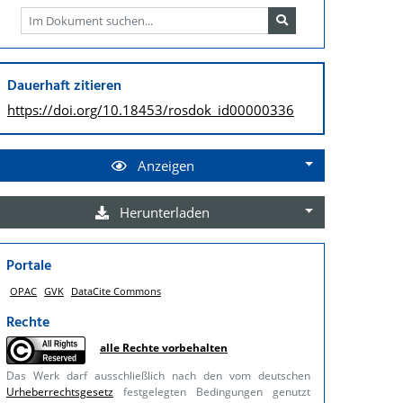
Dauerhaft zitieren
https://doi.org/
10.18453/rosdok_id00000336
Anzeigen
Herunterladen
Portale
OPAC
GVK
DataCite Commons
Rechte
alle Rechte vorbehalten
Das Werk darf ausschließlich nach den vom deutschen
Urheberrechtsgesetz
festgelegten Bedingungen genutzt