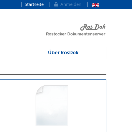
Startseite
Anmelden
Über RosDok