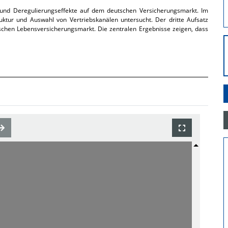
- und Deregulierungseffekte auf dem deutschen Versicherungsmarkt. Im
ktur und Auswahl von Vertriebskanälen untersucht. Der dritte Aufsatz
schen Lebensversicherungsmarkt. Die zentralen Ergebnisse zeigen, dass