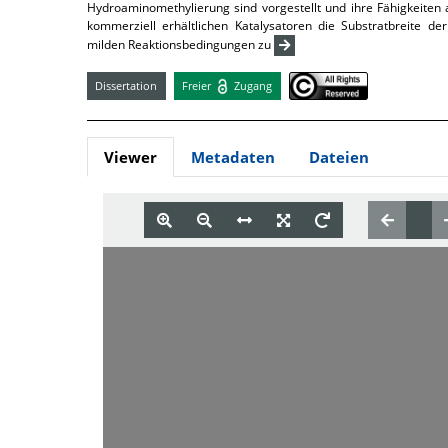
Hydroaminomethylierung sind vorgestellt und ihre Fähigkeiten
kommerziell erhältlichen Katalysatoren die Substratbreite d
milden Reaktionsbedingungen zu
Dissertation
Freier
Zugang
Viewer
Metadaten
Dateien