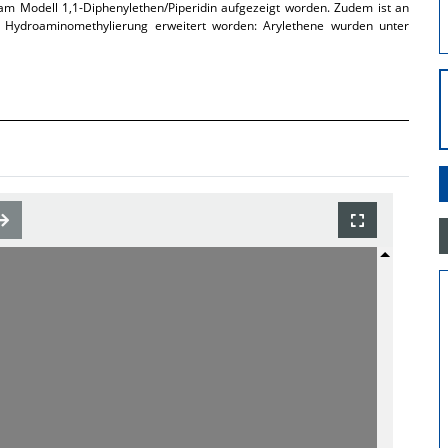
 am Modell 1,1-Diphenylethen/Piperidin aufgezeigt worden. Zudem ist an
er Hydroaminomethylierung erweitert worden: Arylethene wurden unter