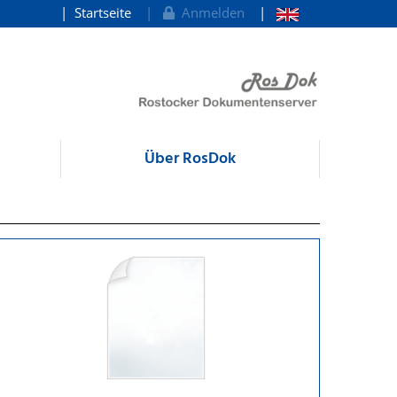
Startseite
Anmelden
Über RosDok