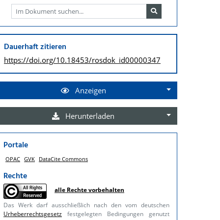
Dauerhaft zitieren
https://doi.org/
10.18453/rosdok_id00000347
Anzeigen
Herunterladen
Portale
OPAC
GVK
DataCite Commons
Rechte
alle Rechte vorbehalten
Das Werk darf ausschließlich nach den vom deutschen
Urheberrechtsgesetz
festgelegten Bedingungen genutzt