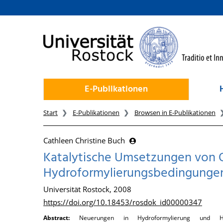
zum Inhalt
E-Publikationen
Start
E-Publikationen
Browsen in E-Publikationen
Cathleen Christine Buch
Katalytische Umsetzungen von O
Hydroformylierungsbedingunge
Universität Rostock, 2008
https://doi.org/10.18453/rosdok_id00000347
Abstract:
Neuerungen in Hydroformylierung und Hydr