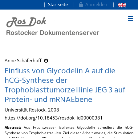
Startseite
Anmelden
zum Inhalt
Anne Schäferhoff
Einfluss von Glycodelin A auf die
hCG-Synthese der
Trophoblasttumorzelllinie JEG 3 auf
Protein- und mRNAEbene
Universität Rostock, 2008
https://doi.org/10.18453/rosdok_id00000381
Abstract:
Aus Fruchtwasser isoliertes Glycodelin stimuliert die hCG-
Synthese von Trophoblastzel-len. Ziel dieser Arbeit war es, die Stimulation