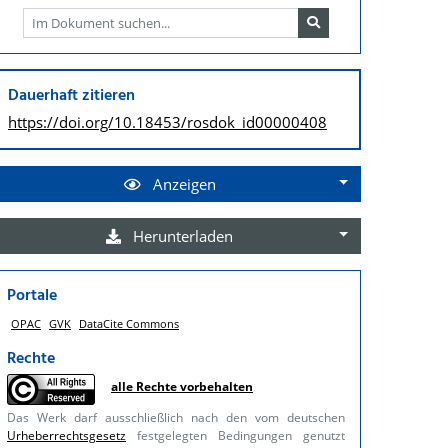
Dauerhaft zitieren
https://doi.org/
10.18453/rosdok_id00000408
Anzeigen
Herunterladen
Portale
OPAC
GVK
DataCite Commons
Rechte
alle Rechte vorbehalten
Das Werk darf ausschließlich nach den vom deutschen
Urheberrechtsgesetz
festgelegten Bedingungen genutzt