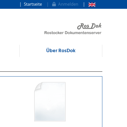
Startseite
Anmelden
Über RosDok