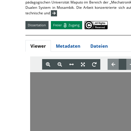
pädagogischen Universität Maputo im Bereich der „Mechatronik
Dualen System in Mosambik. Die Arbeit konzentrierte sich au
technische und
Dissertation
Freier
Zugang
Viewer
Metadaten
Dateien