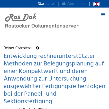
Startseite
Anmelden
zum Inhalt
Reiner Czarnietzki
Entwicklung rechnerunterstützter
Methoden zur Belegungsplanung auf
einer Kompaktwerft und deren
Anwendung zur Untersuchung
ausgewählter Fertigungsreihenfolgen
bei der Paneel- und
Sektionsfertigung