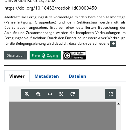
Universität Rostock, 2008
https://doi.org/10.18453/rosdok_id00000450
Abstract:
Die Fertigungsstufe Vormontage mit den Bereichen Teilmontage
(Paneelfertigung, Gruppenbau) und dem Sektionsbau werden oft als
überschaubar angesehen. Erst bei einer detaillierten Betrachtung der
Abläufe und Zusammenhänge werden die komplexen Verknüpfungen im
Fertigungsablauf sichtbar. Durch den Einsatz neuer interaktiver Werkzeuge
für die Belegungsplanung wird deutlich, dass durch verschiedene
Dissertation
Freier
Zugang
Viewer
Metadaten
Dateien