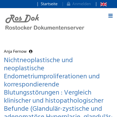
Startseite
Anmelden
zum Inhalt
Anja Fernow
Nichtneoplastische und
neoplastische
Endometriumproliferationen und
korrespondierende
Blutungsstörungen : Vergleich
klinischer und histopathologischer
Befunde (Glandulär-zystische und