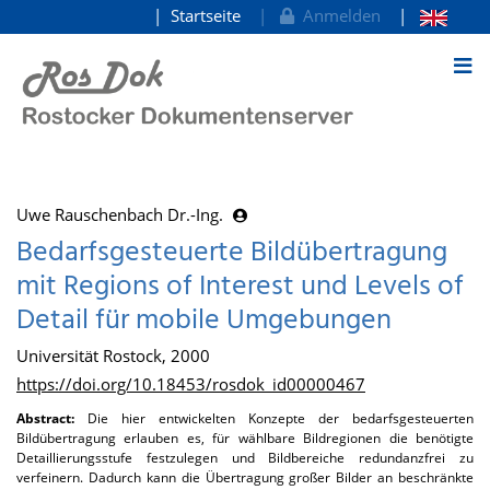
Startseite
Anmelden
zum Inhalt
Uwe Rauschenbach Dr.-Ing.
Bedarfsgesteuerte Bildübertragung
mit Regions of Interest und Levels of
Detail für mobile Umgebungen
Universität Rostock, 2000
https://doi.org/10.18453/rosdok_id00000467
Abstract:
Die hier entwickelten Konzepte der bedarfsgesteuerten
Bildübertragung erlauben es, für wählbare Bildregionen die benötigte
Detaillierungsstufe festzulegen und Bildbereiche redundanzfrei zu
verfeinern. Dadurch kann die Übertragung großer Bilder an beschränkte